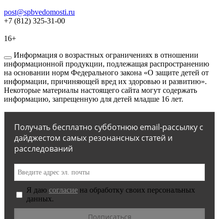
post@spbvedomosti.ru
+7 (812) 325-31-00
16+
Информация о возрастных ограничениях в отношении
информационной продукции, подлежащая распространению
на основании норм Федерального закона «О защите детей от
информации, причиняющей вред их здоровью и развитию».
Некоторые материалы настоящего сайта могут содержать
информацию, запрещенную для детей младше 16 лет.
Получать бесплатно субботнюю email-рассылку с
дайджестом самых резонансных статей и
расследований
Я даю
согласие
на обработку своих персональных
данных.