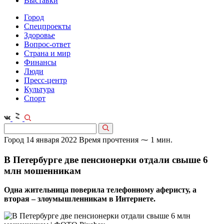
Выставки
Город
Спецпроекты
Здоровье
Вопрос-ответ
Страна и мир
Финансы
Люди
Пресс-центр
Культура
Спорт
Город
14 января 2022
Время прочтения ⁓ 1 мин.
В Петербурге две пенсионерки отдали свыше 6
млн мошенникам
Одна жительница поверила телефонному аферисту, а
вторая – злоумышленникам в Интернете.