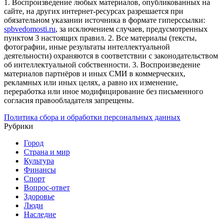
1. Воспроизведение любых материалов, опубликованных на
сайте, на других интернет-ресурсах разрешается при
обязательном указании источника в формате гиперссылки:
spbvedomosti.ru
, за исключением случаев, предусмотренных
пунктом 3 настоящих правил.
2. Все материалы (тексты,
фотографии, иные результаты интеллектуальной
деятельности) охраняются в соответствии с законодательством
об интеллектуальной собственности.
3. Воспроизведение
материалов партнёров и иных СМИ в коммерческих,
рекламных или иных целях, а равно их изменение,
переработка или иное модифицирование без письменного
согласия правообладателя запрещены.
Политика сбора и обработки персональных данных
Рубрики
Город
Страна и мир
Культура
Финансы
Спорт
Вопрос-ответ
Здоровье
Люди
Наследие