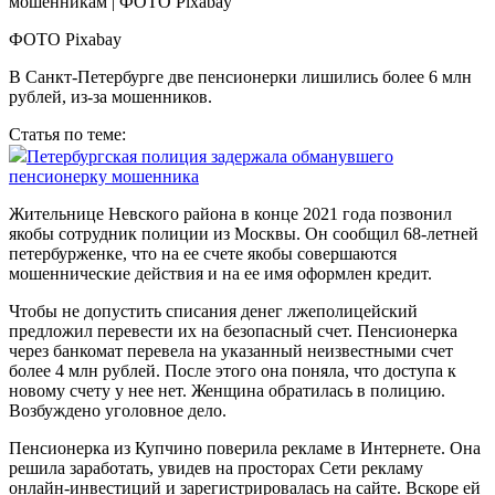
ФОТО Pixabay
В Санкт-Петербурге две пенсионерки лишились более 6 млн
рублей, из-за мошенников.
Статья по теме:
Петербургская полиция задержала обманувшего
пенсионерку мошенника
Жительнице Невского района в конце 2021 года позвонил
якобы сотрудник полиции из Москвы. Он сообщил 68-летней
петербурженке, что на ее счете якобы совершаются
мошеннические действия и на ее имя оформлен кредит.
Чтобы не допустить списания денег лжеполицейский
предложил перевести их на безопасный счет. Пенсионерка
через банкомат перевела на указанный неизвестными счет
более 4 млн рублей. После этого она поняла, что доступа к
новому счету у нее нет. Женщина обратилась в полицию.
Возбуждено уголовное дело.
Пенсионерка из Купчино поверила рекламе в Интернете. Она
решила заработать, увидев на просторах Сети рекламу
онлайн-инвестиций и зарегистрировалась на сайте. Вскоре ей