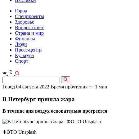
Выставки
Город
Спецпроекты
Здоровье
Вопрос-ответ
Страна и мир
Финансы
Люди
Пресс-центр
Культура
Спорт
Город
04 августа 2022
Время прочтения ⁓ 1 мин.
В Петербург пришла жара
В течение дня воздух основательно прогреется.
ФОТО Unsplash