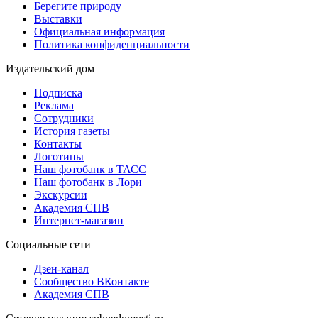
Берегите природу
Выставки
Официальная информация
Политика конфиденциальности
Издательский дом
Подписка
Реклама
Сотрудники
История газеты
Контакты
Логотипы
Наш фотобанк в ТАСС
Наш фотобанк в Лори
Экскурсии
Академия СПВ
Интернет-магазин
Социальные сети
Дзен-канал
Сообщество ВКонтакте
Академия СПВ