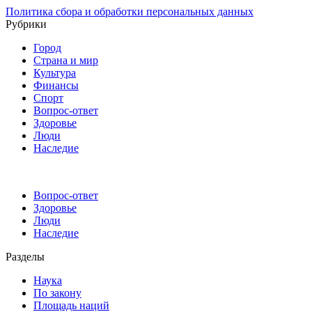
Политика сбора и обработки персональных данных
Рубрики
Город
Страна и мир
Культура
Финансы
Спорт
Вопрос-ответ
Здоровье
Люди
Наследие
Вопрос-ответ
Здоровье
Люди
Наследие
Разделы
Наука
По закону
Площадь наций