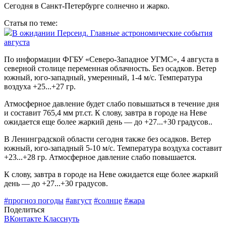
Сегодня в Санкт-Петербурге солнечно и жарко.
Статья по теме:
В ожидании Персеид. Главные астрономические события
августа
По информации ФГБУ «Северо-Западное УГМС», 4 августа в
северной столице переменная облачность. Без осадков. Ветер
южный, юго-западный, умеренный, 1-4 м/с. Температура
воздуха +25...+27 гр.
Атмосферное давление будет слабо повышаться в течение дня
и составит 765,4 мм рт.ст. К слову, завтра в городе на Неве
ожидается еще более жаркий день — до +27...+30 градусов..
В Ленинградской области сегодня также без осадков. Ветер
южный, юго-западный 5-10 м/с. Температура воздуха составит
+23...+28 гр. Атмосферное давление слабо повышается.
К слову, завтра в городе на Неве ожидается еще более жаркий
день — до +27...+30 градусов.
#прогноз погоды
#август
#солнце
#жара
Поделиться
ВКонтакте
Класснуть