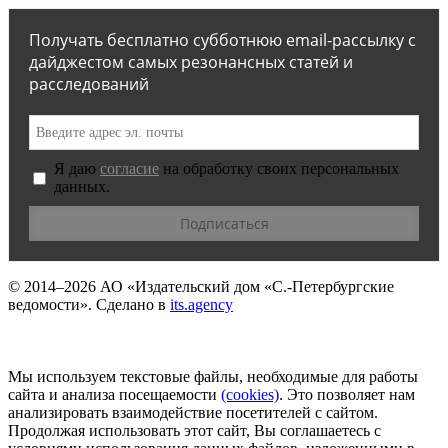
Получать бесплатно субботнюю email-рассылку с
дайджестом самых резонансных статей и
расследований
Я даю
согласие
на обработку своих персональных
данных.
© 2014–2026
АО «Издательский дом «С.-Петербургские
ведомости».
Сделано в
its.agency
Мы используем текстовые файлы, необходимые для работы
сайта и анализа посещаемости
(сookies)
. Это позволяет нам
анализировать взаимодействие посетителей с сайтом.
Продолжая использовать этот сайт, Вы соглашаетесь с