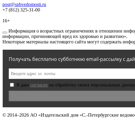
post@spbvedomosti.ru
+7 (812) 325-31-00
16+
Информация о возрастных ограничениях в отношении инфор
информации, причиняющей вред их здоровью и развитию».
Некоторые материалы настоящего сайта могут содержать инфор
Получать бесплатно субботнюю email-рассылку с да
Я даю
согласие
на обработку своих персональных данны
© 2014–2026
АО «Издательский дом «С.-Петербургские ведомо