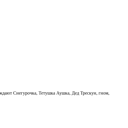
ждают Снегурочка, Тетушка Аушка, Дед Трескун, гном,