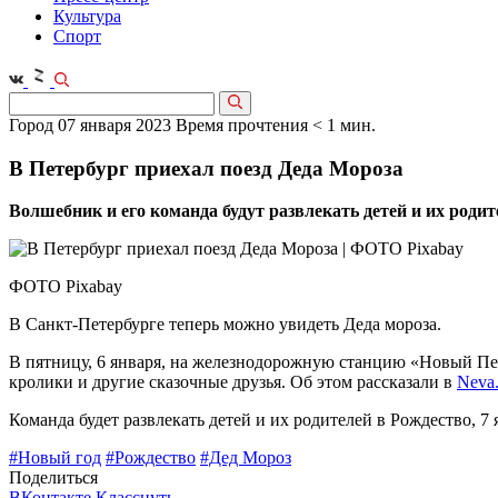
Культура
Спорт
Город
07 января 2023
Время прочтения < 1 мин.
В Петербург приехал поезд Деда Мороза
Волшебник и его команда будут развлекать детей и их родит
ФОТО Pixabay
В Санкт-Петербурге теперь можно увидеть Деда мороза.
В пятницу, 6 января, на железнодорожную станцию «Новый Пе
кролики и другие сказочные друзья. Об этом рассказали в
Neva.
Команда будет развлекать детей и их родителей в Рождество, 7 
#Новый год
#Рождество
#Дед Мороз
Поделиться
ВКонтакте
Класснуть