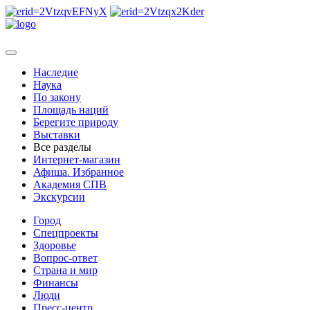
Наследие
Наука
По закону
Площадь наций
Берегите природу
Выставки
Все разделы
Интернет-магазин
Афиша. Избранное
Академия СПВ
Экскурсии
Город
Спецпроекты
Здоровье
Вопрос-ответ
Страна и мир
Финансы
Люди
Пресс-центр