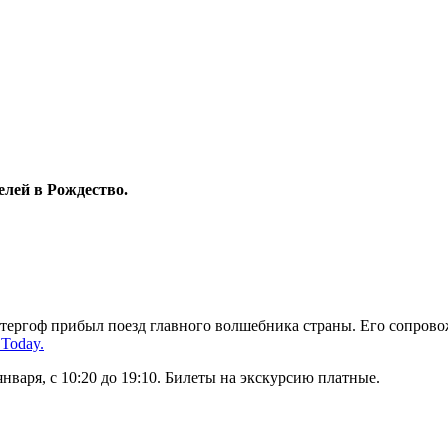
елей в Рождество.
тергоф прибыл поезд главного волшебника страны. Его сопрово
Today.
января, с 10:20 до 19:10. Билеты на экскурсию платные.