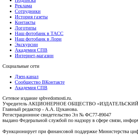
Подписка
Реклама
Сотрудники
История газеты
Контакты
Логотипы
Наш фотобанк в ТАСС
Наш фотобанк в Лори
Экскурсии
Академия СПВ
Интернет-магазин
Социальные сети
Дзен-канал
Сообщество ВКонтакте
Академия СПВ
Сетевое издание spbvedomosti.ru.
Учредитель АКЦИОНЕРНОЕ ОБЩЕСТВО «ИЗДАТЕЛЬСКИЙ
Главный редактор - А.А. Цуканова.
Регистрационное свидетельство Эл № ФС77-89047
выдано Федеральной службой по надзору в сфере связи, инфор
Функционирует при финансовой поддержке Министерства цифр