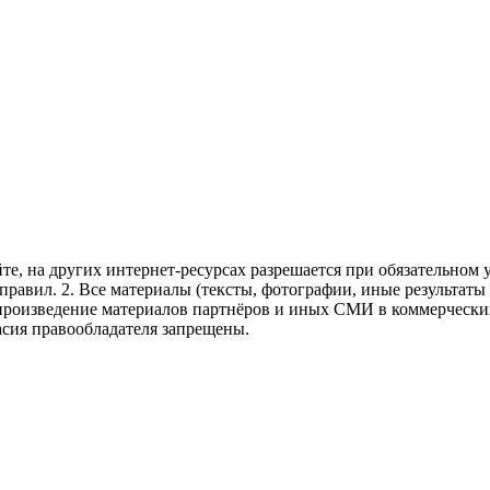
те, на других интернет-ресурсах разрешается при обязательном
правил.
2. Все материалы (тексты, фотографии, иные результаты
произведение материалов партнёров и иных СМИ в коммерческих
асия правообладателя запрещены.