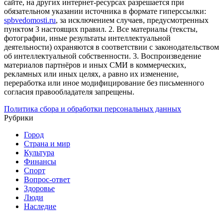
сайте, на других интернет-ресурсах разрешается при
обязательном указании источника в формате гиперссылки:
spbvedomosti.ru
, за исключением случаев, предусмотренных
пунктом 3 настоящих правил.
2. Все материалы (тексты,
фотографии, иные результаты интеллектуальной
деятельности) охраняются в соответствии с законодательством
об интеллектуальной собственности.
3. Воспроизведение
материалов партнёров и иных СМИ в коммерческих,
рекламных или иных целях, а равно их изменение,
переработка или иное модифицирование без письменного
согласия правообладателя запрещены.
Политика сбора и обработки персональных данных
Рубрики
Город
Страна и мир
Культура
Финансы
Спорт
Вопрос-ответ
Здоровье
Люди
Наследие