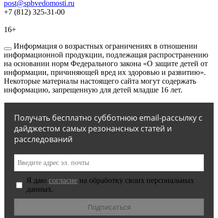
post@spbvedomosti.ru
+7 (812) 325-31-00
16+
Информация о возрастных ограничениях в отношении
информационной продукции, подлежащая распространению
на основании норм Федерального закона «О защите детей от
информации, причиняющей вред их здоровью и развитию».
Некоторые материалы настоящего сайта могут содержать
информацию, запрещенную для детей младше 16 лет.
Получать бесплатно субботнюю email-рассылку с
дайджестом самых резонансных статей и
расследований
Я даю
согласие
на обработку своих персональных
данных.