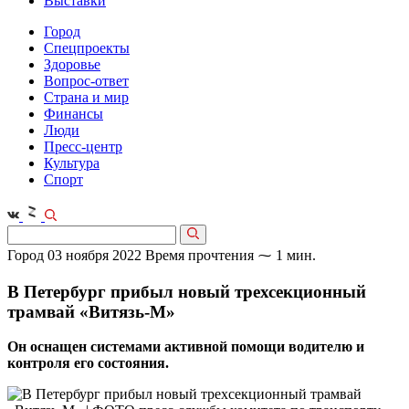
Выставки
Город
Спецпроекты
Здоровье
Вопрос-ответ
Страна и мир
Финансы
Люди
Пресс-центр
Культура
Спорт
Город
03 ноября 2022
Время прочтения ⁓ 1 мин.
В Петербург прибыл новый трехсекционный
трамвай «Витязь-М»
Он оснащен системами активной помощи водителю и
контроля его состояния.