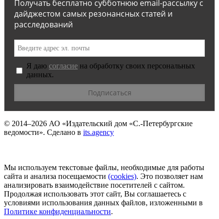
Получать бесплатно субботнюю email-рассылку с
дайджестом самых резонансных статей и
расследований
Я даю
согласие
на обработку своих персональных
данных.
© 2014–2026
АО «Издательский дом «С.-Петербургские
ведомости».
Сделано в
its.agency
Мы используем текстовые файлы, необходимые для работы
сайта и анализа посещаемости
(сookies)
. Это позволяет нам
анализировать взаимодействие посетителей с сайтом.
Продолжая использовать этот сайт, Вы соглашаетесь с
условиями использования данных файлов, изложенными в
Политике конфиденциальности
.