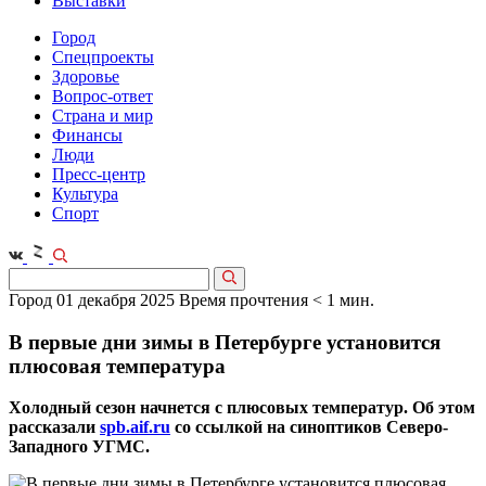
Выставки
Город
Спецпроекты
Здоровье
Вопрос-ответ
Страна и мир
Финансы
Люди
Пресс-центр
Культура
Спорт
Город
01 декабря 2025
Время прочтения < 1 мин.
В первые дни зимы в Петербурге установится
плюсовая температура
Холодный сезон начнется с плюсовых температур. Об этом
рассказали
spb.aif.ru
со ссылкой на синоптиков Северо-
Западного УГМС.