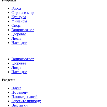
Рубрики
Город
Страна и мир
Культура
Финансы
Спорт
Вопрос-ответ
Здоровье
Люди
Наследие
Вопрос-ответ
Здоровье
Люди
Наследие
Разделы
Наука
По закону
Площадь наций
Берегите природу
Выставки