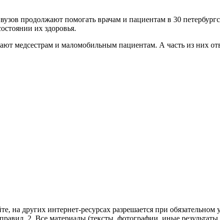
 вузов продолжают помогать врачам и пациентам в 30 петербур
остоянии их здоровья.
ают медсестрам и маломобильным пациентам. А часть из них от
те, на других интернет-ресурсах разрешается при обязательном
правил.
2. Все материалы (тексты, фотографии, иные результаты