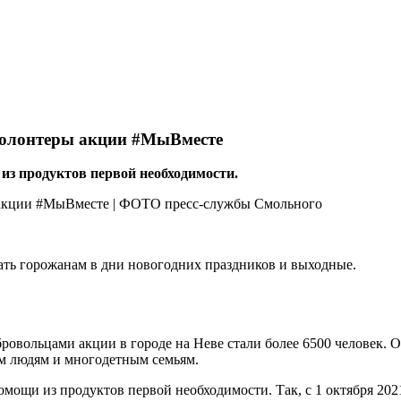
 волонтеры акции #МыВместе
з продуктов первой необходимости.
ть горожанам в дни новогодних праздников и выходные.
обровольцами акции в городе на Неве стали более 6500 человек
м людям и многодетным семьям.
ощи из продуктов первой необходимости. Так, с 1 октября 202