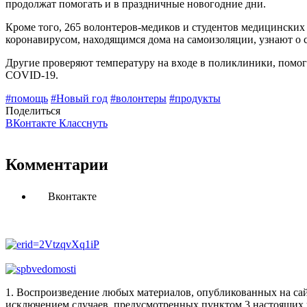
продолжат помогать и в праздничные новогодние дни.
Кроме того, 265 волонтеров-медиков и студентов медицинских
коронавирусом, находящимся дома на самоизоляции, узнают о с
Другие проверяют температуру на входе в поликлиники, помог
COVID-19.
#помощь
#Новый год
#волонтеры
#продукты
Поделиться
ВКонтакте
Класснуть
Комментарии
Вконтакте
1. Воспроизведение любых материалов, опубликованных на сай
исключением случаев, предусмотренных пунктом 3 настоящих 