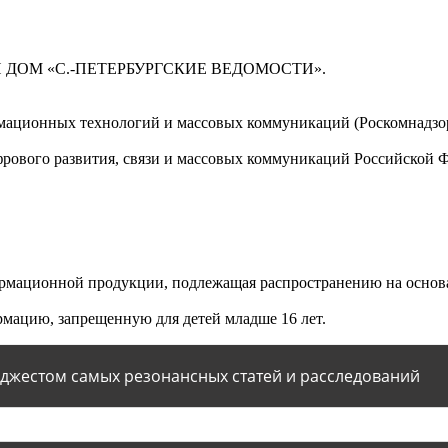
 ДОМ «С.-ПЕТЕРБУРГСКИЕ ВЕДОМОСТИ».
мационных технологий и массовых коммуникаций (Роскомнадзор)
ового развития, связи и массовых коммуникаций Российской 
мационной продукции, подлежащая распространению на основа
мацию, запрещенную для детей младше 16 лет.
йджестом самых резонансных статей и расследований