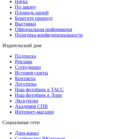
Наука
По закону
Площадь наций
Берегите природу
Выставки
Официальная информация
Политика конфиденциальности
Издательский дом
Подписка
Реклама
Сотрудники
История газеты
Контакты
Логотипы
Наш фотобанк в ТАСС
Наш фотобанк в Лори
Экскурсии
Академия СПВ
Интернет-магазин
Социальные сети
Дзен-канал
Сообщество ВКонтакте