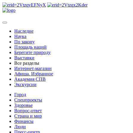
Наследие
Наука
По закону
Площадь наций
Берегите природу
Выставки
Все разделы
Интернет-магазин
Афиша. Избранное
Академия СПВ
Экскурсии
Город
Спецпроекты
Здоровье
Вопрос-ответ
Страна и мир
Финансы
Люди
Пресс-центр