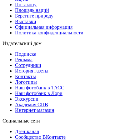
По закону
Площадь наций
Берегите природу
Выставки
Официальная информация
Политика конфиденциальности
Издательский дом
Подписка
Реклама
Сотрудники
История газеты
Контакты
Логотипы
Наш фотобанк в ТАСС
Наш фотобанк в Лори
Экскурсии
Академия СПВ
Интернет-магазин
Социальные сети
Дзен-канал
Сообщество ВКонтакте