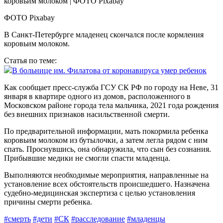
ФОТО Pixabay
В Санкт-Петербурге младенец скончался после кормления
коровьим молоком.
Статья по теме:
В больнице им. Филатова от коронавируса умер ребенок
Как сообщает пресс-служба ГСУ СК РФ по городу на Неве, 31
января в квартире одного из домов, расположенного в
Московском районе города тела мальчика, 2021 года рождения
без внешних признаков насильственной смерти.
По предварительной информации, мать покормила ребенка
коровьим молоком из бутылочки, а затем легла рядом с ним
спать. Проснувшись, она обнаружила, что сын без сознания.
Прибывшие медики не смогли спасти младенца.
Выполняются необходимые мероприятия, направленные на
установление всех обстоятельств происшедшего. Назначена
судебно-медицинская экспертиза с целью установления
причины смерти ребенка.
#смерть
#дети
#СК
#расследование
#младенцы