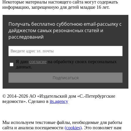
Некоторые материалы настоящего сайта могут содержать
информацию, запрещенную для детей младше 16 лет.
Получать бесплатно субботнюю email-рассылку с
дайджестом самых резонансных статей и
расследований
Я даю
согласие
на обработку своих персональных
данных.
© 2014–2026
АО «Издательский дом «С.-Петербургские
ведомости».
Сделано в
its.agency
Мы используем текстовые файлы, необходимые для работы
сайта и анализа посещаемости
(сookies)
. Это позволяет нам