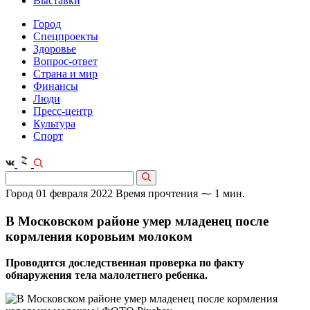
Выставки
Город
Спецпроекты
Здоровье
Вопрос-ответ
Страна и мир
Финансы
Люди
Пресс-центр
Культура
Спорт
Город
01 февраля 2022
Время прочтения ⁓ 1 мин.
В Московском районе умер младенец после
кормления коровьим молоком
Проводится доследственная проверка по факту
обнаружения тела малолетнего ребенка.