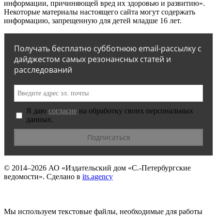
информации, причиняющей вред их здоровью и развитию».
Некоторые материалы настоящего сайта могут содержать
информацию, запрещенную для детей младше 16 лет.
Получать бесплатно субботнюю email-рассылку с
дайджестом самых резонансных статей и
расследований
Я даю
согласие
на обработку своих персональных
данных.
© 2014–2026
АО «Издательский дом «С.-Петербургские
ведомости».
Сделано в
its.agency
Мы используем текстовые файлы, необходимые для работы