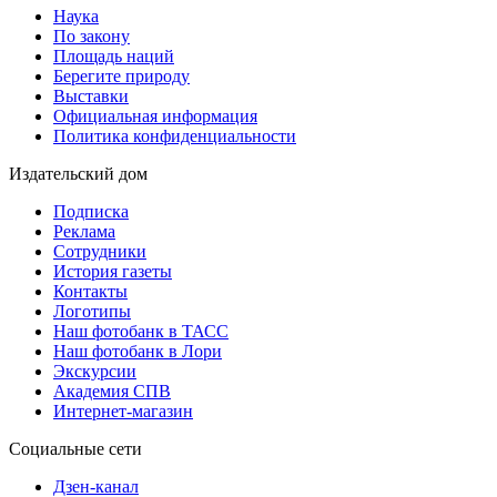
Наука
По закону
Площадь наций
Берегите природу
Выставки
Официальная информация
Политика конфиденциальности
Издательский дом
Подписка
Реклама
Сотрудники
История газеты
Контакты
Логотипы
Наш фотобанк в ТАСС
Наш фотобанк в Лори
Экскурсии
Академия СПВ
Интернет-магазин
Социальные сети
Дзен-канал