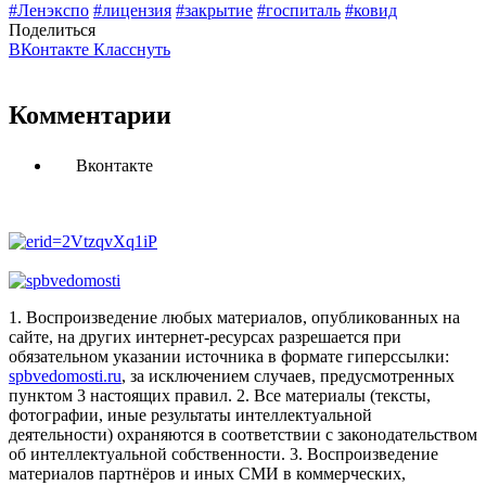
#Ленэкспо
#лицензия
#закрытие
#госпиталь
#ковид
Поделиться
ВКонтакте
Класснуть
Комментарии
Вконтакте
1. Воспроизведение любых материалов, опубликованных на
сайте, на других интернет-ресурсах разрешается при
обязательном указании источника в формате гиперссылки:
spbvedomosti.ru
, за исключением случаев, предусмотренных
пунктом 3 настоящих правил.
2. Все материалы (тексты,
фотографии, иные результаты интеллектуальной
деятельности) охраняются в соответствии с законодательством
об интеллектуальной собственности.
3. Воспроизведение
материалов партнёров и иных СМИ в коммерческих,