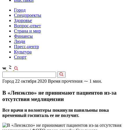
Выставки
Город
Спецпроекты
Здоровье
Вопрос-ответ
Страна и мир
Финансы
Люди
Пресс-центр
Культура
Спорт
Город
22 октября 2020
Время прочтения ⁓ 1 мин.
В «Ленэкспо» не принимают пациентов из-за
отсутствия медлицензии
Все врачи и волонтеры покинули павильоны пока
временный госпиталь ее не получит.