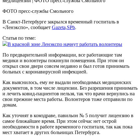
ФОТО пресс-службы Смольного
В Санкт-Петербурге закрылся временный госпиталь в
«Ленэкспо», сообщает
Gazeta,SPb
.
Статья по теме:
В красной зоне Ленэкспо начнут работать волонтеры
По предварительной информации, все работающие там
медики и волонтеры покинули помещения. При этом он
открыл свои двери совсем недавно и был готов принимать
больных с коронавирусной инфекцией.
Как выяснилось, ему не выдали необходимых медицинских
документов, в том числе лицензии. Без разрешения принимать
и лечить ковид-пациентов нельзя, так что врачи вернулись на
свои прежние места работы. Волонтеров тоже отправили по
домам.
Как уточнят в комздраве, павильон № 5 получит лицензию в
самое ближайшее время. При этом сейчас нет острой
необходимости в работе временного госпиталя, так как пока
мест хватает в других больницах Петербурга.