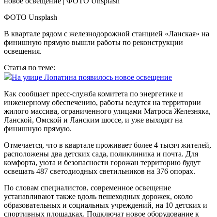
ФОТО Unsplash
В квартале рядом с железнодорожной станцией «Ланская» на
финишную прямую вышли работы по реконструкции
освещения.
Статья по теме:
На улице Лопатина появилось новое освещение
Как сообщает пресс-служба комитета по энергетике и
инженерному обеспечению, работы ведутся на территории
жилого массива, ограниченного улицами Матроса Железняка,
Ланской, Омской и Ланским шоссе, и уже выходят на
финишную прямую.
Отмечается, что в квартале проживает более 4 тысяч жителей,
расположены два детских сада, поликлиника и почта. Для
комфорта, уюта и безопасности горожан территорию будут
освещать 487 светодиодных светильников на 376 опорах.
По словам специалистов, современное освещение
устанавливают также вдоль пешеходных дорожек, около
образовательных и социальных учреждений, на 10 детских и
спортивных площадках. Подключат новое оборудование к