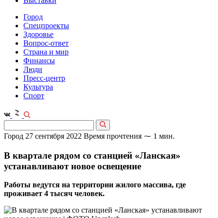
Выставки
Город
Спецпроекты
Здоровье
Вопрос-ответ
Страна и мир
Финансы
Люди
Пресс-центр
Культура
Спорт
Город
27 сентября 2022
Время прочтения ⁓ 1 мин.
В квартале рядом со станцией «Ланская»
устанавливают новое освещение
Работы ведутся на территории жилого массива, где
проживает 4 тысяч человек.