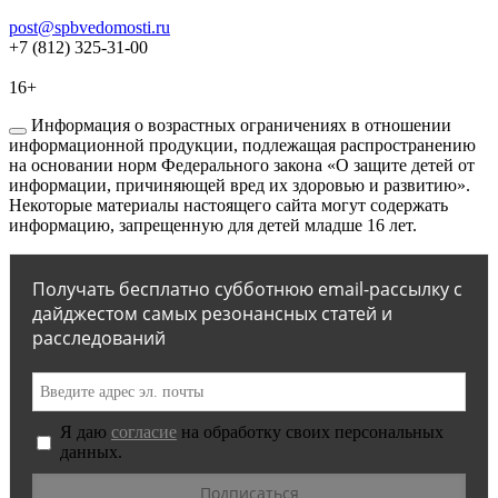
post@spbvedomosti.ru
+7 (812) 325-31-00
16+
Информация о возрастных ограничениях в отношении
информационной продукции, подлежащая распространению
на основании норм Федерального закона «О защите детей от
информации, причиняющей вред их здоровью и развитию».
Некоторые материалы настоящего сайта могут содержать
информацию, запрещенную для детей младше 16 лет.
Получать бесплатно субботнюю email-рассылку с
дайджестом самых резонансных статей и
расследований
Я даю
согласие
на обработку своих персональных
данных.