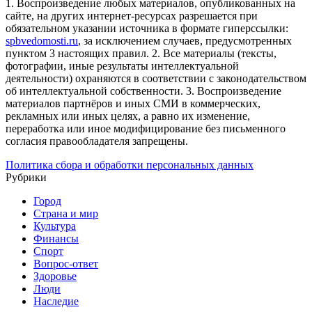
1. Воспроизведение любых материалов, опубликованных на
сайте, на других интернет-ресурсах разрешается при
обязательном указании источника в формате гиперссылки:
spbvedomosti.ru
, за исключением случаев, предусмотренных
пунктом 3 настоящих правил.
2. Все материалы (тексты,
фотографии, иные результаты интеллектуальной
деятельности) охраняются в соответствии с законодательством
об интеллектуальной собственности.
3. Воспроизведение
материалов партнёров и иных СМИ в коммерческих,
рекламных или иных целях, а равно их изменение,
переработка или иное модифицирование без письменного
согласия правообладателя запрещены.
Политика сбора и обработки персональных данных
Рубрики
Город
Страна и мир
Культура
Финансы
Спорт
Вопрос-ответ
Здоровье
Люди
Наследие