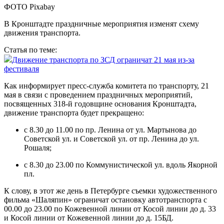
ФОТО Pixabay
В Кронштадте праздничные мероприятия изменят схему
движения транспорта.
Статья по теме:
Движение транспорта по ЗСД ограничат 21 мая из-за
фестиваля
Как информирует пресс-служба комитета по транспорту, 21
мая в связи с проведением праздничных мероприятий,
посвященных 318-й годовщине основания Кронштадта,
движение транспорта будет прекращено:
с 8.30 до 11.00 по пр. Ленина от ул. Мартынова до
Советской ул. и Советской ул. от пр. Ленина до ул.
Рошаля;
с 8.30 до 23.00 по Коммунистической ул. вдоль Якорной
пл.
К слову, в этот же день в Петербурге съемки художественного
фильма «Шаляпин» ограничат остановку автотранспорта с
00.00 до 23.00 по Кожевенной линии от Косой линии до д. 33
и Косой линии от Кожевенной линии до д. 15БД.