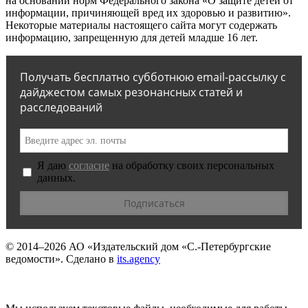
на основании норм Федерального закона «О защите детей от
информации, причиняющей вред их здоровью и развитию».
Некоторые материалы настоящего сайта могут содержать
информацию, запрещенную для детей младше 16 лет.
Получать бесплатно субботнюю email-рассылку с
дайджестом самых резонансных статей и
расследований
Я даю
согласие
на обработку своих персональных
данных.
© 2014–2026
АО «Издательский дом «С.-Петербургские
ведомости».
Сделано в
its.agency