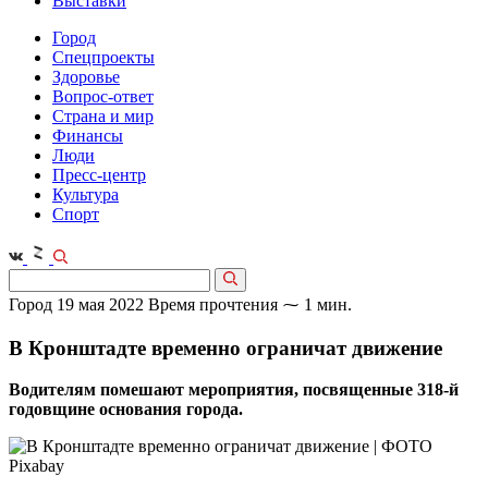
Выставки
Город
Спецпроекты
Здоровье
Вопрос-ответ
Страна и мир
Финансы
Люди
Пресс-центр
Культура
Спорт
Город
19 мая 2022
Время прочтения ⁓ 1 мин.
В Кронштадте временно ограничат движение
Водителям помешают мероприятия, посвященные 318-й
годовщине основания города.