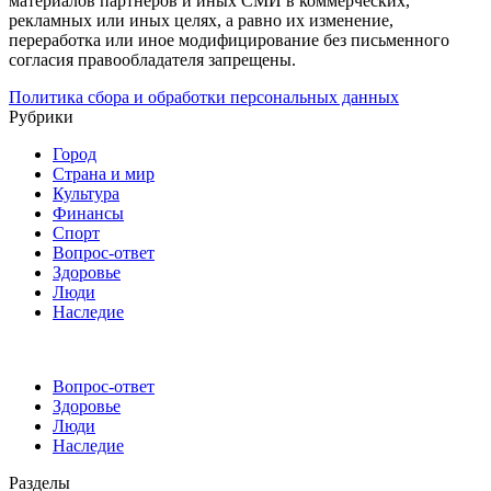
материалов партнёров и иных СМИ в коммерческих,
рекламных или иных целях, а равно их изменение,
переработка или иное модифицирование без письменного
согласия правообладателя запрещены.
Политика сбора и обработки персональных данных
Рубрики
Город
Страна и мир
Культура
Финансы
Спорт
Вопрос-ответ
Здоровье
Люди
Наследие
Вопрос-ответ
Здоровье
Люди
Наследие
Разделы