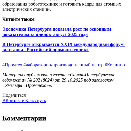
образования робототехнике и готовить кадры для атомных
электрических станций.
Читайте также:
Экономика Петербурга показала рост по основным
показателям за январь–август 2025 года
В Петербурге открывается XXIХ международный форум-
выставка «Российский промышленник»
#Промтех
#лабораторно-производственный центр
#Колпино
Материал опубликован в газете «Санкт-Петербургские
ведомости» № 202 (8024) от 29.10.2025 под заголовком
«Умельцы «Промтеха»».
Поделиться
ВКонтакте
Класснуть
Комментарии