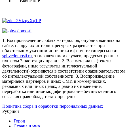
Вконтакте
1. Воспроизведение любых материалов, опубликованных на
сайте, на других интернет-ресурсах разрешается при
обязательном указании источника в формате гиперссылки:
spbvedomosti.ru
, за исключением случаев, предусмотренных
пунктом 3 настоящих правил.
2. Все материалы (тексты,
фотографии, иные результаты интеллектуальной
деятельности) охраняются в соответствии с законодательством
об интеллектуальной собственности.
3. Воспроизведение
материалов партнёров и иных СМИ в коммерческих,
рекламных или иных целях, а равно их изменение,
переработка или иное модифицирование без письменного
согласия правообладателя запрещены.
Политика сбора и обработки персональных данных
Рубрики
Город
Страна и мир