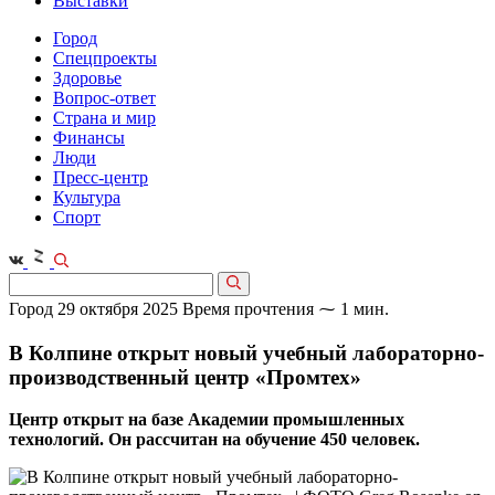
Выставки
Город
Спецпроекты
Здоровье
Вопрос-ответ
Страна и мир
Финансы
Люди
Пресс-центр
Культура
Спорт
Город
29 октября 2025
Время прочтения ⁓ 1 мин.
​В Колпине открыт новый учебный лабораторно-
производственный центр «Промтех»
Центр открыт на базе Академии промышленных
технологий. Он рассчитан на обучение 450 человек.