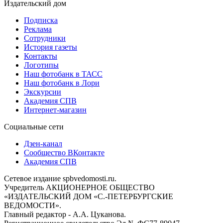
Издательский дом
Подписка
Реклама
Сотрудники
История газеты
Контакты
Логотипы
Наш фотобанк в ТАСС
Наш фотобанк в Лори
Экскурсии
Академия СПВ
Интернет-магазин
Социальные сети
Дзен-канал
Сообщество ВКонтакте
Академия СПВ
Сетевое издание spbvedomosti.ru.
Учредитель АКЦИОНЕРНОЕ ОБЩЕСТВО
«ИЗДАТЕЛЬСКИЙ ДОМ «С.-ПЕТЕРБУРГСКИЕ
ВЕДОМОСТИ».
Главный редактор - А.А. Цуканова.