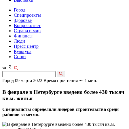
Выставки
Город
Спецпроекты
Здоровье
Вопрос-ответ
Страна и мир
Финансы
Люди
Пресс-центр
Культура
Спорт
Город
09 марта 2022
Время прочтения ⁓ 1 мин.
В феврале в Петербурге введено более 430 тысяч
кв.м. жилья
Специалисты определили лидеров строительства среди
районов за месяц.