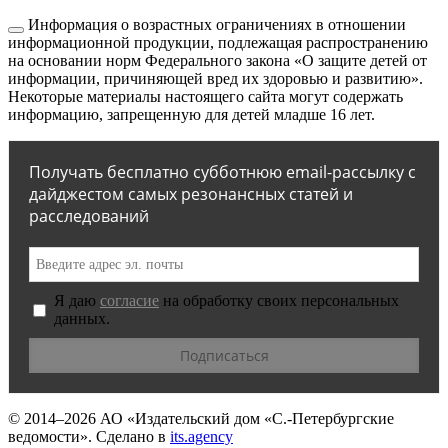
Информация о возрастных ограничениях в отношении
информационной продукции, подлежащая распространению
на основании норм Федерального закона «О защите детей от
информации, причиняющей вред их здоровью и развитию».
Некоторые материалы настоящего сайта могут содержать
информацию, запрещенную для детей младше 16 лет.
Получать бесплатно субботнюю email-рассылку с
дайджестом самых резонансных статей и
расследований
Я даю
согласие
на обработку своих персональных
данных.
© 2014–2026
АО «Издательский дом «С.-Петербургские
ведомости».
Сделано в
its.agency