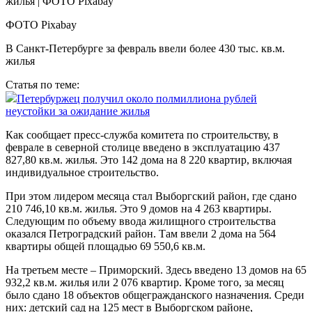
ФОТО Pixabay
В Санкт-Петербурге за февраль ввели более 430 тыс. кв.м.
жилья
Статья по теме:
Петербуржец получил около полмиллиона рублей
неустойки за ожидание жилья
Как сообщает пресс-служба комитета по строительству, в
феврале в северной столице введено в эксплуатацию 437
827,80 кв.м. жилья. Это 142 дома на 8 220 квартир, включая
индивидуальное строительство.
При этом лидером месяца стал Выборгский район, где сдано
210 746,10 кв.м. жилья. Это 9 домов на 4 263 квартиры.
Следующим по объему ввода жилищного строительства
оказался Петроградский район. Там ввели 2 дома на 564
квартиры общей площадью 69 550,6 кв.м.
На третьем месте – Приморский. Здесь введено 13 домов на 65
932,2 кв.м. жилья или 2 076 квартир. Кроме того, за месяц
было сдано 18 объектов общегражданского назначения. Среди
них: детский сад на 125 мест в Выборгском районе,