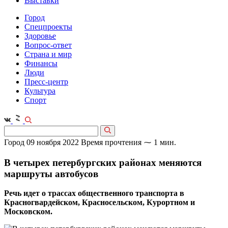
Выставки
Город
Спецпроекты
Здоровье
Вопрос-ответ
Страна и мир
Финансы
Люди
Пресс-центр
Культура
Спорт
Город
09 ноября 2022
Время прочтения ⁓ 1 мин.
В четырех петербургских районах меняются
маршруты автобусов
Речь идет о трассах общественного транспорта в
Красногвардейском, Красносельском, Курортном и
Московском.