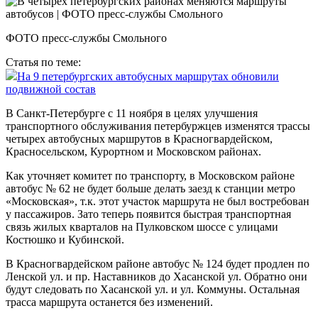
ФОТО пресс-службы Смольного
Статья по теме:
На 9 петербургских автобусных маршрутах обновили
подвижной состав
В Санкт-Петербурге с 11 ноября в целях улучшения
транспортного обслуживания петербуржцев изменятся трассы
четырех автобусных маршрутов в Красногвардейском,
Красносельском, Курортном и Московском районах.
Как уточняет комитет по транспорту, в Московском районе
автобус № 62 не будет больше делать заезд к станции метро
«Московская», т.к. этот участок маршрута не был востребован
у пассажиров. Зато теперь появится быстрая транспортная
связь жилых кварталов на Пулковском шоссе с улицами
Костюшко и Кубинской.
В Красногвардейском районе автобус № 124 будет продлен по
Ленской ул. и пр. Наставников до Хасанской ул. Обратно они
будут следовать по Хасанской ул. и ул. Коммуны. Остальная
трасса маршрута останется без изменений.