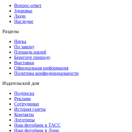
Вопрос-ответ
Здоровье
Люди
Наследие
Разделы
Наука
По закону
Площадь наций
Берегите природу
Выставки
Официальная информация
Политика конфиденциальности
Издательский дом
Подписка
Реклама
Сотрудники
История газеты
Контакты
Логотипы
Наш фотобанк в ТАСС
Наш фотобанк в Лори