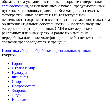
обязательном указании источника в формате гиперссылки:
spbvedomosti.ru
, за исключением случаев, предусмотренных
пунктом 3 настоящих правил.
2. Все материалы (тексты,
фотографии, иные результаты интеллектуальной
деятельности) охраняются в соответствии с законодательством
об интеллектуальной собственности.
3. Воспроизведение
материалов партнёров и иных СМИ в коммерческих,
рекламных или иных целях, а равно их изменение,
переработка или иное модифицирование без письменного
согласия правообладателя запрещены.
Политика сбора и обработки персональных данных
Рубрики
Город
Страна и мир
Культура
Финансы
Спорт
Вопрос-ответ
Здоровье
Люди
Наследие