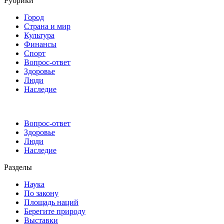
Рубрики
Город
Страна и мир
Культура
Финансы
Спорт
Вопрос-ответ
Здоровье
Люди
Наследие
Вопрос-ответ
Здоровье
Люди
Наследие
Разделы
Наука
По закону
Площадь наций
Берегите природу
Выставки