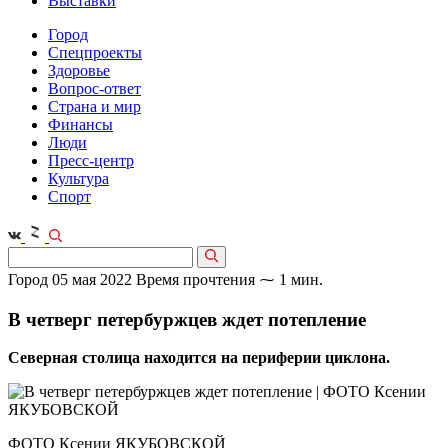
Выставки
Город
Спецпроекты
Здоровье
Вопрос-ответ
Страна и мир
Финансы
Люди
Пресс-центр
Культура
Спорт
Город
05 мая 2022
Время прочтения ⁓ 1 мин.
В четверг петербуржцев ждет потепление
Северная столица находится на периферии циклона.
ФОТО Ксении ЯКУБОВСКОЙ