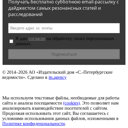
Получать бесплатно субботнюю email-рассылку с
дайджестом самых резонансных статей и
расследований
Я даю
согласие
на обработку своих персональных
данных.
© 2014–2026
АО «Издательский дом «С.-Петербургские
ведомости».
Сделано в
its.agency
Мы используем текстовые файлы, необходимые для работы
сайта и анализа посещаемости
(сookies)
. Это позволяет нам
анализировать взаимодействие посетителей с сайтом.
Продолжая использовать этот сайт, Вы соглашаетесь с
условиями использования данных файлов, изложенными в
Политике конфиденциальности
.