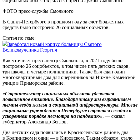
ФОТО пресс-службы Смольного
В Санкт-Петербурге в прошлом году за счет бюджетных
средств было построено 26 социальных объектов.
Статья по теме:
Заработал новый корпус больницы Святого
Великомученика Георгия
Как уточняет пресс-центр Смольного, в 2021 году было
построено 26 соцобъектов, в том числе пять детских садов,
три школы и четыре поликлиники. Также был сдан один
многоквартирный дом для очередников на Нижне-Каменской
улице в Приморском районе.
«Строительству социальных объектов уделяется
повышенное внимание. Благодаря этому мы выравниваем
темпы ввода жилья и социальной инфраструктуры. Многие
социальные учреждения в Петербурге строятся сегодня в
ускоренном порядке несмотря на пандемию»
, — сказал
губернатор Александр Беглов.
Два детских сада появились в Красносельском районе, два —
в Колпинском и один — в Кировском. Таким образом, стало