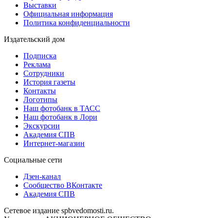
Выставки
Официальная информация
Политика конфиденциальности
Издательский дом
Подписка
Реклама
Сотрудники
История газеты
Контакты
Логотипы
Наш фотобанк в ТАСС
Наш фотобанк в Лори
Экскурсии
Академия СПВ
Интернет-магазин
Социальные сети
Дзен-канал
Сообщество ВКонтакте
Академия СПВ
Сетевое издание spbvedomosti.ru.