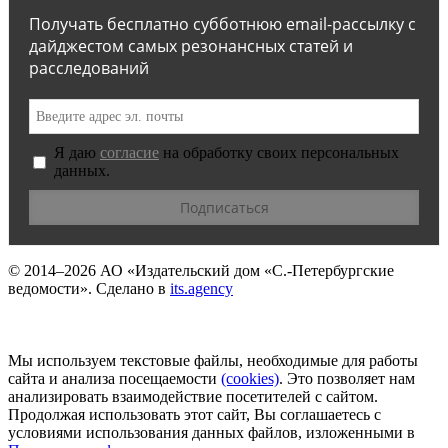
Получать бесплатно субботнюю email-рассылку с
дайджестом самых резонансных статей и
расследований
Я даю
согласие
на обработку своих персональных
данных.
© 2014–2026
АО «Издательский дом «С.-Петербургские
ведомости».
Сделано в
its.agency
Мы используем текстовые файлы, необходимые для работы
сайта и анализа посещаемости
(сookies)
. Это позволяет нам
анализировать взаимодействие посетителей с сайтом.
Продолжая использовать этот сайт, Вы соглашаетесь с
условиями использования данных файлов, изложенными в