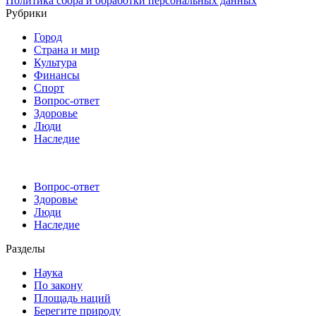
Политика сбора и обработки персональных данных
Рубрики
Город
Страна и мир
Культура
Финансы
Спорт
Вопрос-ответ
Здоровье
Люди
Наследие
Вопрос-ответ
Здоровье
Люди
Наследие
Разделы
Наука
По закону
Площадь наций
Берегите природу