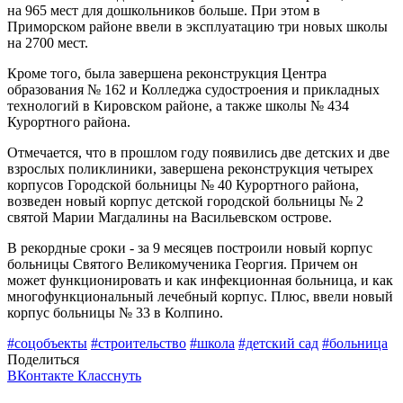
на 965 мест для дошкольников больше. При этом в
Приморском районе ввели в эксплуатацию три новых школы
на 2700 мест.
Кроме того, была завершена реконструкция Центра
образования № 162 и Колледжа судостроения и прикладных
технологий в Кировском районе, а также школы № 434
Курортного района.
Отмечается, что в прошлом году появились две детских и две
взрослых поликлиники, завершена реконструкция четырех
корпусов Городской больницы № 40 Курортного района,
возведен новый корпус детской городской больницы № 2
святой Марии Магдалины на Васильевском острове.
В рекордные сроки - за 9 месяцев построили новый корпус
больницы Святого Великомученика Георгия. Причем он
может функционировать и как инфекционная больница, и как
многофункциональный лечебный корпус. Плюс, ввели новый
корпус больницы № 33 в Колпино.
#соцобъекты
#строительство
#школа
#детский сад
#больница
Поделиться
ВКонтакте
Класснуть