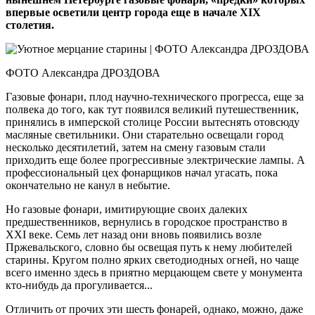
впервые осветили центр города еще в начале XIX
столетия.
ФОТО Александра ДРОЗДОВА
Газовые фонари, плод научно-технического прогресса, еще за
полвека до того, как тут появился великий путешественник,
принялись в имперской столице России вытеснять отовсюду
масляные светильники. Они старательно освещали город
несколько десятилетий, затем на смену газовым стали
приходить еще более прогрессивные электрические лампы. А
профессиональный цех фонарщиков начал угасать, пока
окончательно не канул в небытие.
Но газовые фонари, имитирующие своих далеких
предшественников, вернулись в городское пространство в
XXI веке. Семь лет назад они вновь появились возле
Пржевальского, словно бы освещая путь к нему любителей
старины. Кругом полно ярких светодиодных огней, но чаще
всего именно здесь в приятно мерцающем свете у монумента
кто-нибудь да прогуливается...
Отличить от прочих эти шесть фонарей, однако, можно, даже