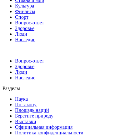
Страна и мир
Культура
Финансы
Спорт
Вопрос-ответ
Здоровье
Люди
Наследие
Вопрос-ответ
Здоровье
Люди
Наследие
Разделы
Наука
По закону
Площадь наций
Берегите природу
Выставки
Официальная информация
Политика конфиденциальности