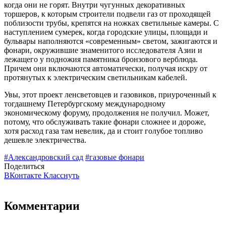
когда они не горят. Внутри чугунных декоративных
торшеров, к которым строители подвели газ от проходящей
поблизости трубы, крепятся на ножках светильные камеры. С
наступлением сумерек, когда городские улицы, площади и
бульвары наполняются «современным» светом, зажигаются и
фонари, окружившие знаменитого исследователя Азии и
лежащего у подножия памятника бронзового верблюда.
Причем они включаются автоматически, получая искру от
протянутых к электрическим светильникам кабелей.
Увы, этот проект ленсветовцев и газовиков, приуроченный к
тогдашнему Петербургскому международному
экономическому форуму, продолжения не получил. Может,
потому, что обслуживать такие фонари сложнее и дороже,
хотя расход газа там невелик, да и стоит голубое топливо
дешевле электричества.
#Александровский сад
#газовые фонари
Поделиться
ВКонтакте
Класснуть
Комментарии