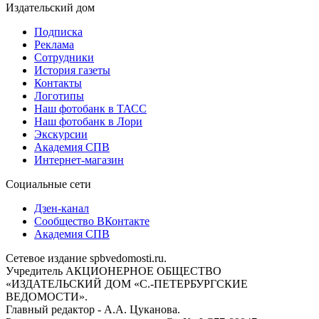
Издательский дом
Подписка
Реклама
Сотрудники
История газеты
Контакты
Логотипы
Наш фотобанк в ТАСС
Наш фотобанк в Лори
Экскурсии
Академия СПВ
Интернет-магазин
Социальные сети
Дзен-канал
Сообщество ВКонтакте
Академия СПВ
Сетевое издание spbvedomosti.ru.
Учредитель АКЦИОНЕРНОЕ ОБЩЕСТВО
«ИЗДАТЕЛЬСКИЙ ДОМ «С.-ПЕТЕРБУРГСКИЕ
ВЕДОМОСТИ».
Главный редактор - А.А. Цуканова.