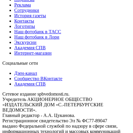
Реклама
Сотрудники
История газеты
Контакты
Логотипы
Наш фотобанк в ТАСС
Наш фотобанк в Лори
Экскурсии
Академия СПВ
Интернет-магазин
Социальные сети
Дзен-канал
Сообщество ВКонтакте
Академия СПВ
Сетевое издание spbvedomosti.ru.
Учредитель АКЦИОНЕРНОЕ ОБЩЕСТВО
«ИЗДАТЕЛЬСКИЙ ДОМ «С.-ПЕТЕРБУРГСКИЕ
ВЕДОМОСТИ».
Главный редактор - А.А. Цуканова.
Регистрационное свидетельство Эл № ФС77-89047
выдано Федеральной службой по надзору в сфере связи,
информационных технологий и массовых коммуникаций