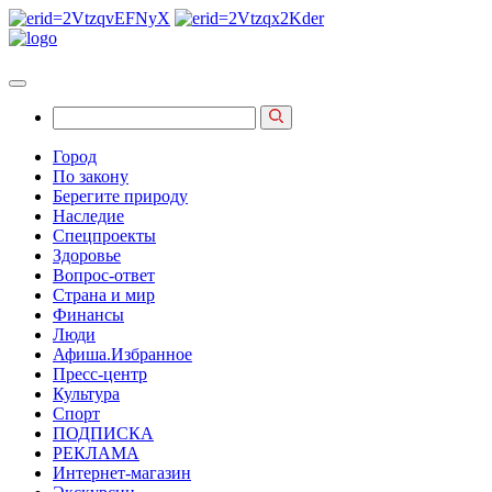
Город
По закону
Берегите природу
Наследие
Спецпроекты
Здоровье
Вопрос-ответ
Страна и мир
Финансы
Люди
Афиша.Избранное
Пресс-центр
Культура
Спорт
ПОДПИСКА
РЕКЛАМА
Интернет-магазин