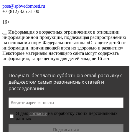
post@spbvedomosti.ru
+7 (812) 325-31-00
16+
Информация о возрастных ограничениях в отношении
информационной продукции, подлежащая распространению
на основании норм Федерального закона «О защите детей от
информации, причиняющей вред их здоровью и развитию».
Некоторые материалы настоящего сайта могут содержать
информацию, запрещенную для детей младше 16 лет.
Получать бесплатно субботнюю email-рассылку с
дайджестом самых резонансных статей и
расследований
Я даю
согласие
на обработку своих персональных
данных.