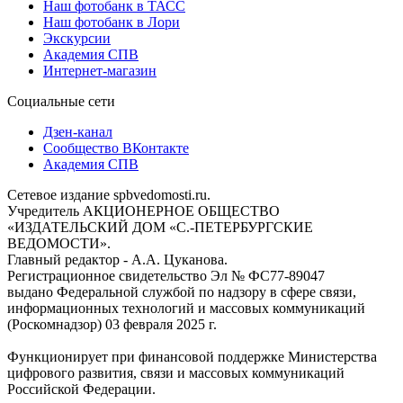
Наш фотобанк в ТАСС
Наш фотобанк в Лори
Экскурсии
Академия СПВ
Интернет-магазин
Социальные сети
Дзен-канал
Сообщество ВКонтакте
Академия СПВ
Сетевое издание spbvedomosti.ru.
Учредитель АКЦИОНЕРНОЕ ОБЩЕСТВО
«ИЗДАТЕЛЬСКИЙ ДОМ «С.-ПЕТЕРБУРГСКИЕ
ВЕДОМОСТИ».
Главный редактор - А.А. Цуканова.
Регистрационное свидетельство Эл № ФС77-89047
выдано Федеральной службой по надзору в сфере связи,
информационных технологий и массовых коммуникаций
(Роскомнадзор) 03 февраля 2025 г.
Функционирует при финансовой поддержке Министерства
цифрового развития, связи и массовых коммуникаций
Российской Федерации.