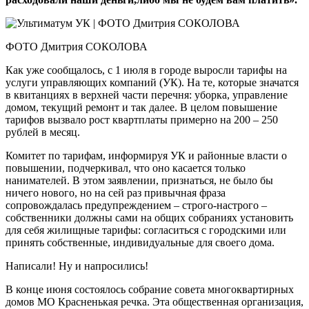
ФОТО Дмитрия СОКОЛОВА
Как уже сообщалось, с 1 июля в городе выросли тарифы на
услуги управляющих компаний (УК). На те, которые значатся
в квитанциях в верхней части перечня: уборка, управление
домом, текущий ремонт и так далее. В целом повышение
тарифов вызвало рост квартплаты примерно на 200 – 250
рублей в месяц.
Комитет по тарифам, информируя УК и районные власти о
повышении, подчеркивал, что оно касается только
нанимателей. В этом заявлении, признаться, не было бы
ничего нового, но на сей раз привычная фраза
сопровождалась предупреждением – строго-настрого –
собственники должны сами на общих собраниях установить
для себя жилищные тарифы: согласиться с городскими или
принять собственные, индивидуальные для своего дома.
Написали! Ну и напросились!
В конце июня состоялось собрание совета многоквартирных
домов МО Красненькая речка. Эта общественная организация,