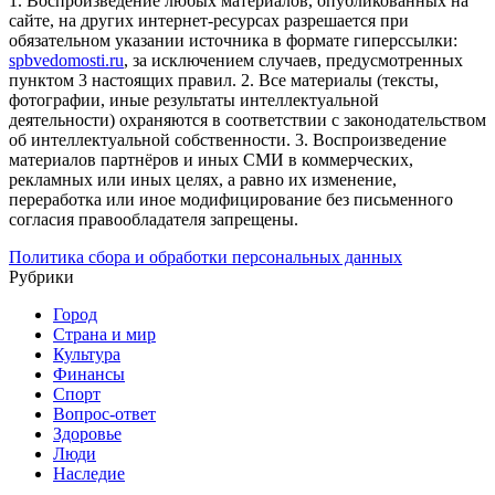
1. Воспроизведение любых материалов, опубликованных на
сайте, на других интернет-ресурсах разрешается при
обязательном указании источника в формате гиперссылки:
spbvedomosti.ru
, за исключением случаев, предусмотренных
пунктом 3 настоящих правил.
2. Все материалы (тексты,
фотографии, иные результаты интеллектуальной
деятельности) охраняются в соответствии с законодательством
об интеллектуальной собственности.
3. Воспроизведение
материалов партнёров и иных СМИ в коммерческих,
рекламных или иных целях, а равно их изменение,
переработка или иное модифицирование без письменного
согласия правообладателя запрещены.
Политика сбора и обработки персональных данных
Рубрики
Город
Страна и мир
Культура
Финансы
Спорт
Вопрос-ответ
Здоровье
Люди
Наследие