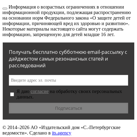
Информация о возрастных ограничениях в отношении
информационной продукции, подлежащая распространению
на основании норм Федерального закона «О защите детей от
информации, причиняющей вред их здоровью и развитию».
Некоторые материалы настоящего сайта могут содержать
информацию, запрещенную для детей младше 16 лет.
Получать бесплатно субботнюю email-рассылку с
дайджестом самых резонансных статей и
расследований
Я даю
согласие
на обработку своих персональных
данных.
© 2014–2026
АО «Издательский дом «С.-Петербургские
ведомости».
Сделано в
its.agency