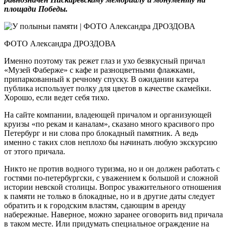
площади Победы.
ФОТО Александра ДРОЗДОВА
Именно поэтому так режет глаз и ухо безвкусный причал
«Музей Фаберже» с кафе и разноцветными флажками,
припаркованный к речному спуску. В ожидании катера
публика использует полку для цветов в качестве скамейки.
Хорошо, если ведет себя тихо.
На сайте компании, владеющей причалом и организующей
круизы «по рекам и каналам», сказано много красивого про
Петербург и ни слова про блокадный памятник. А ведь
именно с таких слов неплохо бы начинать любую экскурсию
от этого причала.
Никто не против водного туризма, но и он должен работать с
гостями по-петербургски, с уважением к большой и сложной
истории невской столицы. Вопрос уважительного отношения
к памяти не только в блокадные, но и в другие даты следует
обратить и к городским властям, сдающим в аренду
набережные. Наверное, можно заранее оговорить вид причала
в таком месте. Или придумать специальное ограждение на