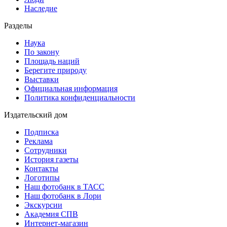
Наследие
Разделы
Наука
По закону
Площадь наций
Берегите природу
Выставки
Официальная информация
Политика конфиденциальности
Издательский дом
Подписка
Реклама
Сотрудники
История газеты
Контакты
Логотипы
Наш фотобанк в ТАСС
Наш фотобанк в Лори
Экскурсии
Академия СПВ
Интернет-магазин