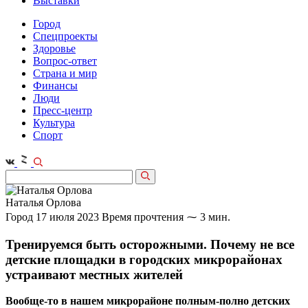
Выставки
Город
Спецпроекты
Здоровье
Вопрос-ответ
Страна и мир
Финансы
Люди
Пресс-центр
Культура
Спорт
Наталья Орлова
Город
17 июля 2023
Время прочтения ⁓ 3 мин.
Тренируемся быть осторожными. Почему не все
детские площадки в городских микрорайонах
устраивают местных жителей
Вообще‑то в нашем микрорайоне полным-полно детских