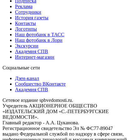
Подписка
Реклама
Сотрудники
История газеты
Контакты
Логотипы
Наш фотобанк в ТАСС
Наш фотобанк в Лори
Экскурсии
Академия СПВ
Интернет-магазин
Социальные сети
Дзен-канал
Сообщество ВКонтакте
Академия СПВ
Сетевое издание spbvedomosti.ru.
Учредитель АКЦИОНЕРНОЕ ОБЩЕСТВО
«ИЗДАТЕЛЬСКИЙ ДОМ «С.-ПЕТЕРБУРГСКИЕ
ВЕДОМОСТИ».
Главный редактор - А.А. Цуканова.
Регистрационное свидетельство Эл № ФС77-89047
выдано Федеральной службой по надзору в сфере связи,
информационных технологий и массовых коммуникаций