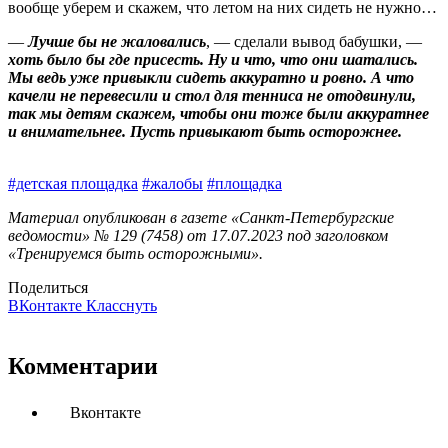
вообще уберем и скажем, что летом на них сидеть не нужно…
—
Лучше бы не жаловались
, — сделали вывод бабушки, —
хоть было бы где присесть. Ну и что, что они шатались.
Мы ведь уже привыкли сидеть аккуратно и ровно. А что
качели не перевесили и стол для тенниса не отодвинули,
так мы детям скажем, чтобы они тоже были аккуратнее
и внимательнее. Пусть привыкают быть осторожнее.
#детская площадка
#жалобы
#площадка
Материал опубликован в газете «Санкт-Петербургские
ведомости» № 129 (7458) от 17.07.2023 под заголовком
«Тренируемся быть осторожными».
Поделиться
ВКонтакте
Класснуть
Комментарии
Вконтакте