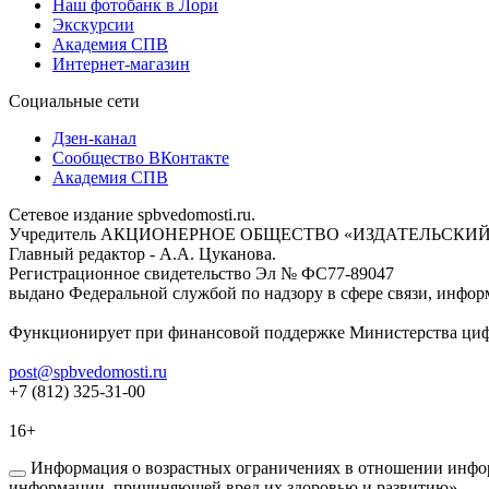
Наш фотобанк в Лори
Экскурсии
Академия СПВ
Интернет-магазин
Социальные сети
Дзен-канал
Сообщество ВКонтакте
Академия СПВ
Сетевое издание spbvedomosti.ru.
Учредитель АКЦИОНЕРНОЕ ОБЩЕСТВО «ИЗДАТЕЛЬСКИЙ
Главный редактор - А.А. Цуканова.
Регистрационное свидетельство Эл № ФС77-89047
выдано Федеральной службой по надзору в сфере связи, инфор
Функционирует при финансовой поддержке Министерства цифр
post@spbvedomosti.ru
+7 (812) 325-31-00
16+
Информация о возрастных ограничениях в отношении инфор
информации, причиняющей вред их здоровью и развитию».