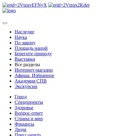
Наследие
Наука
По закону
Площадь наций
Берегите природу
Выставки
Все разделы
Интернет-магазин
Афиша. Избранное
Академия СПВ
Экскурсии
Город
Спецпроекты
Здоровье
Вопрос-ответ
Страна и мир
Финансы
Люди
Пресс-центр