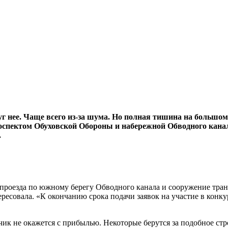
уг нее. Чаще всего из-за шума. Но полная тишина на большом
оспектом Обуховской Обороны и набережной Обводного канал
.
 проезда по южному берегу Обводного канала и сооружение тра
ересовала. «К окончанию срока подачи заявок на участие в конк
ик не окажется с прибылью. Некоторые берутся за подобное стро