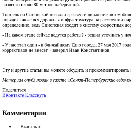
возвести около 80 метров набережной.
Тоннель на Синопской позволит развести движение автомобиле
порядок также вся дорожная инфраструктура на расстоянии пар
определению, ведь Синопская входит в систему скоростных дор
- На каком этапе сейчас ведутся работы? - решил уточнить у на
- У нас этап один - к ближайшему Дню города, 27 мая 2017 год
коррективов не внесет, - заверил Иван Константинов.
Эту и другие статьи вы можете обсудить и прокомментировать
Материал опубликован в газете «Санкт-Петербургские ведомос
Поделиться
ВКонтакте
Класснуть
Комментарии
Вконтакте