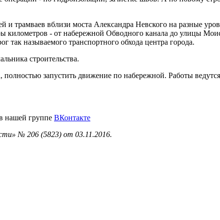
й и трамваев вблизи моста Александра Невского на разные уров
ы километров - от набережной Обводного канала до улицы Моисе
ог так называемого транспортного обхода центра города.
чальника строительства.
а, полностью запустить движение по набережной. Работы ведутся
 в нашей группе
ВКонтакте
ти» № 206 (5823) от 03.11.2016.