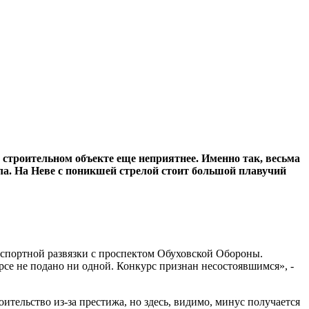
 строительном объекте еще неприятнее. Именно так, весьма
а. На Неве с поникшей стрелой стоит большой плавучий
нспортной развязки с проспектом Обуховской Обороны.
урсе не подано ни одной. Конкурс признан несостоявшимся», -
ительство из-за престижа, но здесь, видимо, минус получается