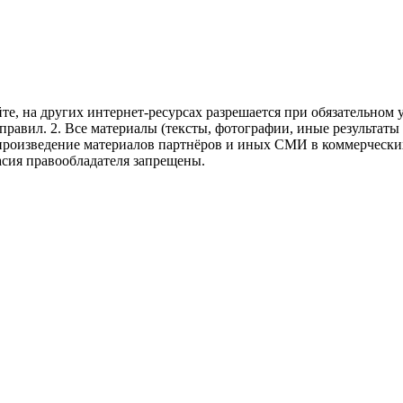
те, на других интернет-ресурсах разрешается при обязательном
правил.
2. Все материалы (тексты, фотографии, иные результаты
произведение материалов партнёров и иных СМИ в коммерческих
асия правообладателя запрещены.