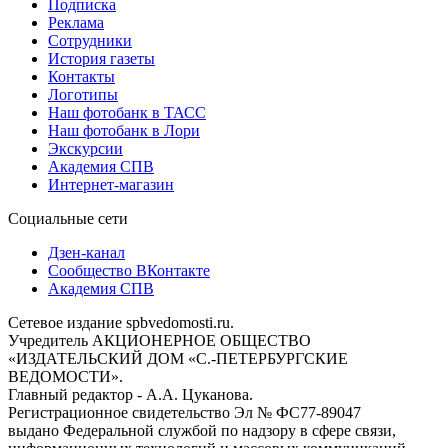
Подписка
Реклама
Сотрудники
История газеты
Контакты
Логотипы
Наш фотобанк в ТАСС
Наш фотобанк в Лори
Экскурсии
Академия СПВ
Интернет-магазин
Социальные сети
Дзен-канал
Сообщество ВКонтакте
Академия СПВ
Сетевое издание spbvedomosti.ru.
Учредитель АКЦИОНЕРНОЕ ОБЩЕСТВО
«ИЗДАТЕЛЬСКИЙ ДОМ «С.-ПЕТЕРБУРГСКИЕ
ВЕДОМОСТИ».
Главный редактор - А.А. Цуканова.
Регистрационное свидетельство Эл № ФС77-89047
выдано Федеральной службой по надзору в сфере связи,