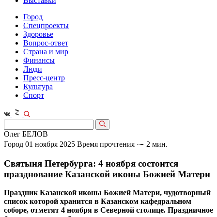
Выставки
Город
Спецпроекты
Здоровье
Вопрос-ответ
Страна и мир
Финансы
Люди
Пресс-центр
Культура
Спорт
Олег БЕЛОВ
Город
01 ноября 2025
Время прочтения ⁓ 2 мин.
Святыня Петербурга: 4 ноября состоится
празднование Казанской иконы Божией Матери
Праздник Казанской иконы Божией Матери, чудотворный
список которой хранится в Казанском кафедральном
соборе, отметят 4 ноября в Северной столице. Праздничное