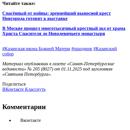
Читайте также:
Спасённый от войны: древнейший выносной крест
Новгорода готовят к выставке
В Москве прошел многотысячный крестный ход от храма
Христа Спасителя до Новодевичьего монастыря
#Казанская икона Божией Матери
#праздник
#Казанский
собор
Материал опубликован в газете «Санкт-Петербургские
ведомости» № 205 (8027) от 01.11.2025 под заголовком
«Святыня Петербурга».
Поделиться
ВКонтакте
Класснуть
Комментарии
Вконтакте