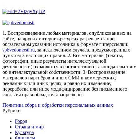
1. Воспроизведение любых материалов, опубликованных на
сайте, на других интернет-ресурсах разрешается при
обязательном указании источника в формате гиперссылки:
spbvedomosti.ru
, за исключением случаев, предусмотренных
пунктом 3 настоящих правил.
2. Все материалы (тексты,
фотографии, иные результаты интеллектуальной
деятельности) охраняются в соответствии с законодательством
об интеллектуальной собственности.
3. Воспроизведение
материалов партнёров и иных СМИ в коммерческих,
рекламных или иных целях, а равно их изменение,
переработка или иное модифицирование без письменного
согласия правообладателя запрещены.
Политика сбора и обработки персональных данных
Рубрики
Город
Страна и мир
Культура
Финансы