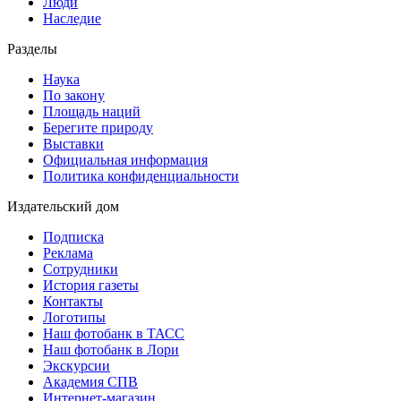
Люди
Наследие
Разделы
Наука
По закону
Площадь наций
Берегите природу
Выставки
Официальная информация
Политика конфиденциальности
Издательский дом
Подписка
Реклама
Сотрудники
История газеты
Контакты
Логотипы
Наш фотобанк в ТАСС
Наш фотобанк в Лори
Экскурсии
Академия СПВ
Интернет-магазин