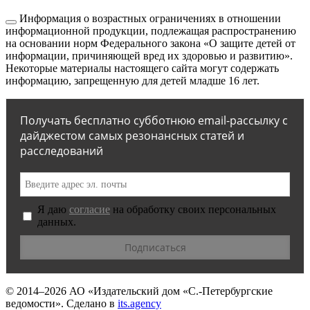
Информация о возрастных ограничениях в отношении
информационной продукции, подлежащая распространению
на основании норм Федерального закона «О защите детей от
информации, причиняющей вред их здоровью и развитию».
Некоторые материалы настоящего сайта могут содержать
информацию, запрещенную для детей младше 16 лет.
Получать бесплатно субботнюю email-рассылку с
дайджестом самых резонансных статей и
расследований
Я даю
согласие
на обработку своих персональных
данных.
© 2014–2026
АО «Издательский дом «С.-Петербургские
ведомости».
Сделано в
its.agency