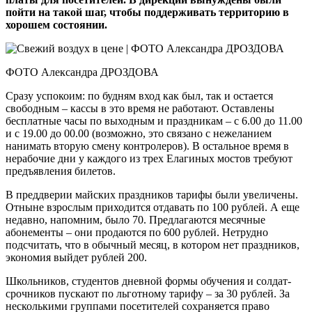
пойти на такой шаг, чтобы поддерживать территорию в
хорошем состоянии.
ФОТО Александра ДРОЗДОВА
Сразу успокоим: по будням вход как был, так и остается
свободным – кассы в это время не работают. Оставлены
бесплатные часы по выходным и праздникам – с 6.00 до 11.00
и с 19.00 до 00.00 (возможно, это связано с нежеланием
нанимать вторую смену контролеров). В остальное время в
нерабочие дни у каждого из трех Елагиных мостов требуют
предъявления билетов.
В преддверии майских праздников тарифы были увеличены.
Отныне взрослым приходится отдавать по 100 рублей. А еще
недавно, напомним, было 70. Предлагаются месячные
абонементы – они продаются по 600 рублей. Нетрудно
подсчитать, что в обычный месяц, в котором нет праздников,
экономия выйдет рублей 200.
Школьников, студентов дневной формы обучения и солдат-
срочников пускают по льготному тарифу – за 30 рублей. За
несколькими группами посетителей сохраняется право