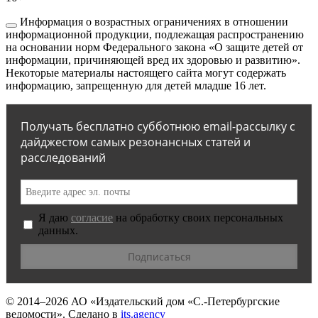
Информация о возрастных ограничениях в отношении
информационной продукции, подлежащая распространению
на основании норм Федерального закона «О защите детей от
информации, причиняющей вред их здоровью и развитию».
Некоторые материалы настоящего сайта могут содержать
информацию, запрещенную для детей младше 16 лет.
Получать бесплатно субботнюю email-рассылку с
дайджестом самых резонансных статей и
расследований
Я даю
согласие
на обработку своих персональных
данных.
© 2014–2026
АО «Издательский дом «С.-Петербургские
ведомости».
Сделано в
its.agency