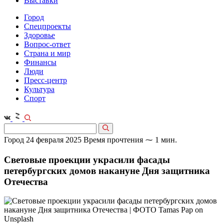
Выставки
Город
Спецпроекты
Здоровье
Вопрос-ответ
Страна и мир
Финансы
Люди
Пресс-центр
Культура
Спорт
Город
24 февраля 2025
Время прочтения ⁓ 1 мин.
Световые проекции украсили фасады
петербургских домов накануне Дня защитника
Отечества