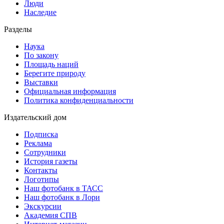
Люди
Наследие
Разделы
Наука
По закону
Площадь наций
Берегите природу
Выставки
Официальная информация
Политика конфиденциальности
Издательский дом
Подписка
Реклама
Сотрудники
История газеты
Контакты
Логотипы
Наш фотобанк в ТАСС
Наш фотобанк в Лори
Экскурсии
Академия СПВ