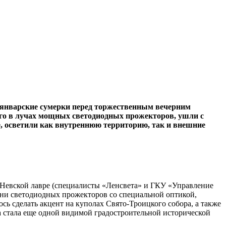
 январские сумерки перед торжественным вечерним
его в лучах мощных светодиодных прожекторов, ушли с
, осветили как внутреннюю территорию, так и внешние
-Невской лавре (специалисты «Ленсвета» и ГКУ «Управление
тни светодиодных прожекторов со специальной оптикой,
ь сделать акцент на куполах Свято-Троицкого собора, а также
а стала еще одной видимой градостроительной исторической