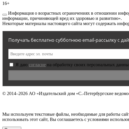
16+
Информация о возрастных ограничениях в отношении инфор
информации, причиняющей вред их здоровью и развитию».
Некоторые материалы настоящего сайта могут содержать инфор
Получать бесплатно субботнюю email-рассылку с да
Я даю
согласие
на обработку своих персональных данны
© 2014–2026
АО «Издательский дом «С.-Петербургские ведомо
Мы используем текстовые файлы, необходимые для работы сай
использовать этот сайт, Вы соглашаетесь с условиями исполь