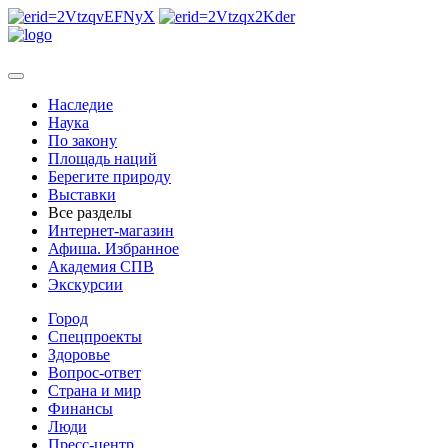
Наследие
Наука
По закону
Площадь наций
Берегите природу
Выставки
Все разделы
Интернет-магазин
Афиша. Избранное
Академия СПВ
Экскурсии
Город
Спецпроекты
Здоровье
Вопрос-ответ
Страна и мир
Финансы
Люди
Пресс-центр