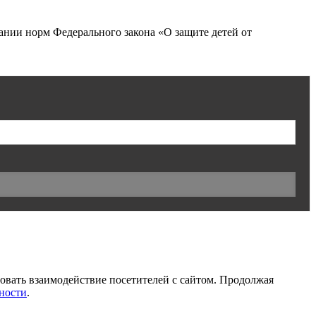
нии норм Федерального закона «О защите детей от
ровать взаимодействие посетителей с сайтом. Продолжая
ности
.