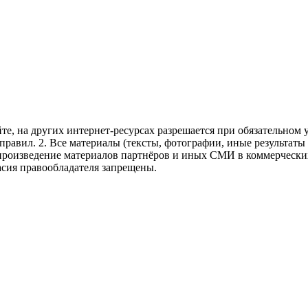
те, на других интернет-ресурсах разрешается при обязательном
правил.
2. Все материалы (тексты, фотографии, иные результаты
произведение материалов партнёров и иных СМИ в коммерческих
асия правообладателя запрещены.