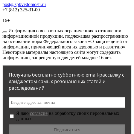
post@spbvedomosti.ru
+7 (812) 325-31-00
16+
Информация о возрастных ограничениях в отношении
информационной продукции, подлежащая распространению
на основании норм Федерального закона «О защите детей от
информации, причиняющей вред их здоровью и развитию».
Некоторые материалы настоящего сайта могут содержать
информацию, запрещенную для детей младше 16 лет.
Получать бесплатно субботнюю email-рассылку с
дайджестом самых резонансных статей и
расследований
Я даю
согласие
на обработку своих персональных
данных.