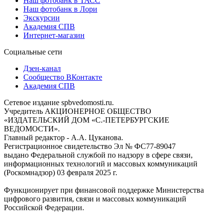
Наш фотобанк в ТАСС
Наш фотобанк в Лори
Экскурсии
Академия СПВ
Интернет-магазин
Социальные сети
Дзен-канал
Сообщество ВКонтакте
Академия СПВ
Сетевое издание spbvedomosti.ru.
Учредитель АКЦИОНЕРНОЕ ОБЩЕСТВО
«ИЗДАТЕЛЬСКИЙ ДОМ «С.-ПЕТЕРБУРГСКИЕ
ВЕДОМОСТИ».
Главный редактор - А.А. Цуканова.
Регистрационное свидетельство Эл № ФС77-89047
выдано Федеральной службой по надзору в сфере связи,
информационных технологий и массовых коммуникаций
(Роскомнадзор) 03 февраля 2025 г.
Функционирует при финансовой поддержке Министерства
цифрового развития, связи и массовых коммуникаций
Российской Федерации.