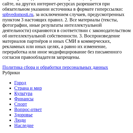
сайте, на других интернет-ресурсах разрешается при
обязательном указании источника в формате гиперссылки:
spbvedomosti.ru
, за исключением случаев, предусмотренных
пунктом 3 настоящих правил.
2. Все материалы (тексты,
фотографии, иные результаты интеллектуальной
деятельности) охраняются в соответствии с законодательством
об интеллектуальной собственности.
3. Воспроизведение
материалов партнёров и иных СМИ в коммерческих,
рекламных или иных целях, а равно их изменение,
переработка или иное модифицирование без письменного
согласия правообладателя запрещены.
Политика сбора и обработки персональных данных
Рубрики
Город
Страна и мир
Культура
Финансы
Спорт
Вопрос-ответ
Здоровье
Люди
Наследие