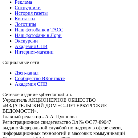
Реклама
Сотрудники
История газеты
Контакты
Логотипы
Наш фотобанк в ТАСС
Наш фотобанк в Лори
Экскурсии
Академия СПВ
Интернет-магазин
Социальные сети
Дзен-канал
Сообщество ВКонтакте
Академия СПВ
Сетевое издание spbvedomosti.ru.
Учредитель АКЦИОНЕРНОЕ ОБЩЕСТВО
«ИЗДАТЕЛЬСКИЙ ДОМ «С.-ПЕТЕРБУРГСКИЕ
ВЕДОМОСТИ».
Главный редактор - А.А. Цуканова.
Регистрационное свидетельство Эл № ФС77-89047
выдано Федеральной службой по надзору в сфере связи,
информационных технологий и массовых коммуникаций