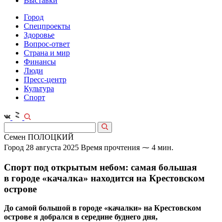
Выставки
Город
Спецпроекты
Здоровье
Вопрос-ответ
Страна и мир
Финансы
Люди
Пресс-центр
Культура
Спорт
Семен ПОЛОЦКИЙ
Город
28 августа 2025
Время прочтения ⁓ 4 мин.
Спорт под открытым небом: самая большая
в городе «качалка» находится на Крестовском
острове
До самой большой в городе «качалки» на Крестовском
острове я добрался в середине буднего дня,