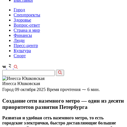
Выставки
Город
Спецпроекты
Здоровье
Вопрос-ответ
Страна и мир
Финансы
Люди
Пресс-центр
Культура
Спорт
Инесса Юшковская
Город
09 октября 2025
Время прочтения ⁓ 6 мин.
Создание сети наземного метро — один из десяти
приоритетов развития Петербурга
Развитая и удобная сеть наземного метро, то есть
городские электрички, быстро доставляющие большие