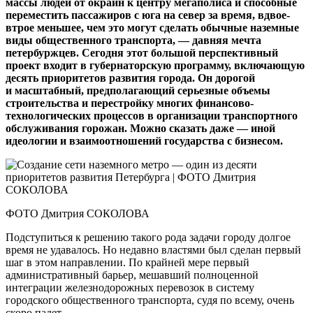
массы людей от окраин к центру мегаполиса и способные
переместить пассажиров с юга на север за время, вдвое-
втрое меньшее, чем это могут сделать обычные наземные
виды общественного транспорта, — давняя мечта
петербуржцев. Сегодня этот большой перспективный
проект входит в губернаторскую программу, включающую
десять приоритетов развития города. Он дорогой
и масштабный, предполагающий серьезные объемы
строительства и перестройку многих финансово-
технологических процессов в организации транспортного
обслуживания горожан. Можно сказать даже — иной
идеологии и взаимоотношений государства с бизнесом.
ФОТО Дмитрия СОКОЛОВА
Подступиться к решению такого рода задачи городу долгое
время не удавалось. Но недавно властями был сделан первый
шаг в этом направлении. По крайней мере первый
административный барьер, мешавший полноценной
интеграции железнодорожных перевозок в систему
городского общественного транспорта, судя по всему, очень
скоро падет.