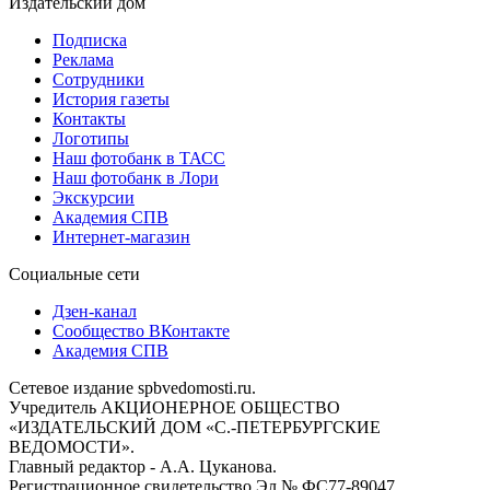
Издательский дом
Подписка
Реклама
Сотрудники
История газеты
Контакты
Логотипы
Наш фотобанк в ТАСС
Наш фотобанк в Лори
Экскурсии
Академия СПВ
Интернет-магазин
Социальные сети
Дзен-канал
Сообщество ВКонтакте
Академия СПВ
Сетевое издание spbvedomosti.ru.
Учредитель АКЦИОНЕРНОЕ ОБЩЕСТВО
«ИЗДАТЕЛЬСКИЙ ДОМ «С.-ПЕТЕРБУРГСКИЕ
ВЕДОМОСТИ».
Главный редактор - А.А. Цуканова.
Регистрационное свидетельство Эл № ФС77-89047