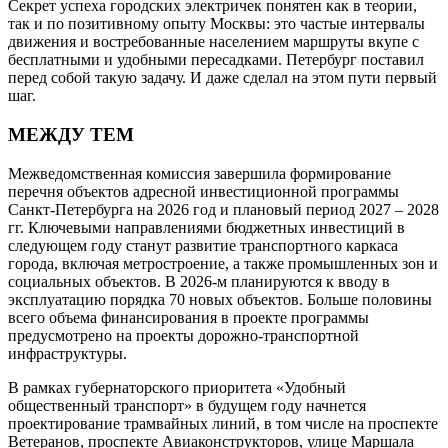
Секрет успеха городских электричек понятен как в теории,
так и по позитивному опыту Москвы: это частые интервалы
движения и востребованные населением маршруты вкупе с
бесплатными и удобными пересадками. Петербург поставил
перед собой такую задачу. И даже сделал на этом пути первый
шаг.
МЕЖДУ ТЕМ
Межведомственная комиссия завершила формирование
перечня объектов адресной инвестиционной программы
Санкт-Петербурга на 2026 год и плановый период 2027 – 2028
гг. Ключевыми направлениями бюджетных инвестиций в
следующем году станут развитие транспортного каркаса
города, включая метростроение, а также промышленных зон и
социальных объектов. В 2026‑м планируются к вводу в
эксплуатацию порядка 70 новых объектов. Больше половины
всего объема финансирования в проекте программы
предусмотрено на проекты дорожно-транспортной
инфраструктуры.
В рамках губернаторского приоритета «Удобный
общественный транспорт» в будущем году начнется
проектирование трамвайных линий, в том числе на проспекте
Ветеранов, проспекте Авиаконструкторов, улице Маршала