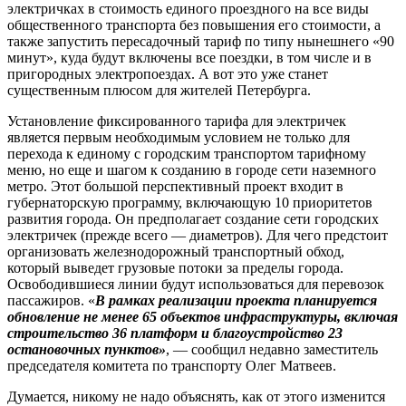
электричках в стоимость единого проездного на все виды
общественного транспорта без повышения его стоимости, а
также запустить пересадочный тариф по типу нынешнего «90
минут», куда будут включены все поездки, в том числе и в
пригородных электропоездах. А вот это уже станет
существенным плюсом для жителей Петербурга.
Установление фиксированного тарифа для электричек
является первым необходимым условием не только для
перехода к единому с городским транспортом тарифному
меню, но еще и шагом к созданию в городе сети наземного
метро. Этот большой перспективный проект входит в
губернаторскую программу, включающую 10 приоритетов
развития города. Он предполагает создание сети городских
электричек (прежде всего — диаметров). Для чего предстоит
организовать железнодорожный транспортный обход,
который выведет грузовые потоки за пределы города.
Освободившиеся линии будут использоваться для перевозок
пассажиров. «
В рамках реализации проекта планируется
обновление не менее 65 объектов инфраструктуры, включая
строительство 36 платформ и благоустройство 23
остановочных пунктов»
, — сообщил недавно заместитель
председателя комитета по транспорту Олег Матвеев.
Думается, никому не надо объяснять, как от этого изменится