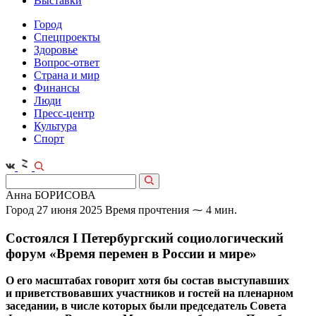
Выставки
Город
Спецпроекты
Здоровье
Вопрос-ответ
Страна и мир
Финансы
Люди
Пресс-центр
Культура
Спорт
Анна БОРИСОВА
Город
27 июня 2025
Время прочтения ⁓ 4 мин.
Состоялся I Петербургский социологический
форум «Время перемен в России и мире»
О его масштабах говорит хотя бы состав выступавших
и приветствовавших участников и гостей на пленарном
заседании, в числе которых были председатель Совета