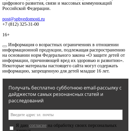
цифрового развития, связи и массовых коммуникаций
Российской Федерации.
post@spbvedomosti.ru
+7 (812) 325-31-00
16+
Информация о возрастных ограничениях в отношении
информационной продукции, подлежащая распространению
на основании норм Федерального закона «О защите детей от
информации, причиняющей вред их здоровью и развитию».
Некоторые материалы настоящего сайта могут содержать
информацию, запрещенную для детей младше 16 лет.
Получать бесплатно субботнюю email-рассылку с
дайджестом самых резонансных статей и
расследований
Я даю
согласие
на обработку своих персональных
данных.