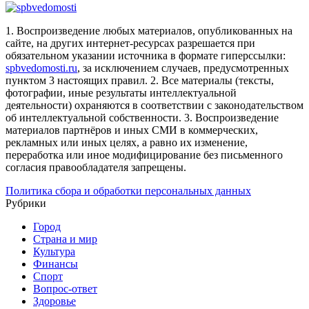
1. Воспроизведение любых материалов, опубликованных на
сайте, на других интернет-ресурсах разрешается при
обязательном указании источника в формате гиперссылки:
spbvedomosti.ru
, за исключением случаев, предусмотренных
пунктом 3 настоящих правил.
2. Все материалы (тексты,
фотографии, иные результаты интеллектуальной
деятельности) охраняются в соответствии с законодательством
об интеллектуальной собственности.
3. Воспроизведение
материалов партнёров и иных СМИ в коммерческих,
рекламных или иных целях, а равно их изменение,
переработка или иное модифицирование без письменного
согласия правообладателя запрещены.
Политика сбора и обработки персональных данных
Рубрики
Город
Страна и мир
Культура
Финансы
Спорт
Вопрос-ответ
Здоровье