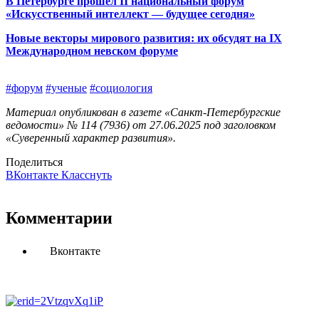
В Петербурге прошёл II национальный форум
«Искусственный интеллект — будущее сегодня»
Новые векторы мирового развития: их обсудят на IХ
Международном невском форуме
#форум
#ученые
#социология
Материал опубликован в газете «Санкт-Петербургские
ведомости» № 114 (7936) от 27.06.2025 под заголовком
«Суверенный характер развития».
Поделиться
ВКонтакте
Класснуть
Комментарии
Вконтакте