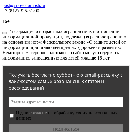
post@spbvedomosti.ru
+7 (812) 325-31-00
16+
Информация о возрастных ограничениях в отношении
информационной продукции, подлежащая распространению
на основании норм Федерального закона «О защите детей от
информации, причиняющей вред их здоровью и развитию».
Некоторые материалы настоящего сайта могут содержать
информацию, запрещенную для детей младше 16 лет.
Получать бесплатно субботнюю email-рассылку с
дайджестом самых резонансных статей и
расследований
Я даю
согласие
на обработку своих персональных
данных.