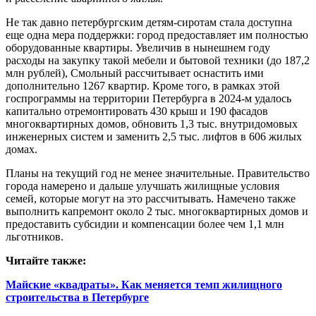
Не так давно петербургским детям-сиротам стала доступна
еще одна мера поддержки: город предоставляет им полностью
оборудованные квартиры. Увеличив в нынешнем году
расходы на закупку такой мебели и бытовой техники (до 187,2
млн рублей), Смольный рассчитывает оснастить ими
дополнительно 1267 квартир. Кроме того, в рамках этой
госпрограммы на территории Петербурга в 2024‑м удалось
капитально отремонтировать 430 крыш и 190 фасадов
многоквартирных домов, обновить 1,3 тыс. внутридомовых
инженерных систем и заменить 2,5 тыс. лифтов в 606 жилых
домах.
Планы на текущий год не менее значительные. Правительство
города намерено и дальше улучшать жилищные условия
семей, которые могут на это рассчитывать. Намечено также
выполнить капремонт около 2 тыс. многоквартирных домов и
предоставить субсидии и компенсации более чем 1,1 млн
льготников.
Читайте также:
Майские «квадраты». Как меняется темп жилищного
строительства в Петербурге