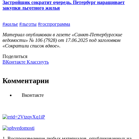
Застройщик сократит очередь. Петербург наращивает
закупки льготного жилья
#жилье
#льготы
#госпрограмма
Материал опубликован в газете «Санкт-Петербургские
ведомости» № 106 (7928) от 17.06.2025 под заголовком
«Сократили список вдвое».
Поделиться
ВКонтакте
Класснуть
Комментарии
Вконтакте
1. Воспроизведение любых материалов, опубликованных на