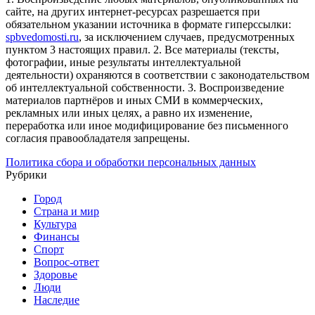
сайте, на других интернет-ресурсах разрешается при
обязательном указании источника в формате гиперссылки:
spbvedomosti.ru
, за исключением случаев, предусмотренных
пунктом 3 настоящих правил.
2. Все материалы (тексты,
фотографии, иные результаты интеллектуальной
деятельности) охраняются в соответствии с законодательством
об интеллектуальной собственности.
3. Воспроизведение
материалов партнёров и иных СМИ в коммерческих,
рекламных или иных целях, а равно их изменение,
переработка или иное модифицирование без письменного
согласия правообладателя запрещены.
Политика сбора и обработки персональных данных
Рубрики
Город
Страна и мир
Культура
Финансы
Спорт
Вопрос-ответ
Здоровье
Люди
Наследие