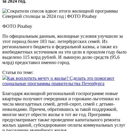
за 2024 год.
ФОТО Pixabay
По официальным данным, жилищные условия улучшили за
этот период более 183 тыс. петербургских семей. Из
регионального бюджета и федеральной казны, а также из
внебюджетных источников на эти цели в прошлом году было
выделено 115 млрд рублей. И львиную долю средств (95,6
млрд) предоставил именно город.
Статья по теме:
Как воплотить мечту о жилье? Сделать это помогают
социальные программы правительства Петербурга
Благодаря жилищной региональной госпрограмме новые
квартиры получают очередники и горожане-льготники из
числа многодетных семей, детей-сирот, семей с детьми-
инвалидами. Причем, обратившись за такой поддержкой,
многие могут обрести жилье в тот же год. Программа
предусматривает также проведение капитального ремонта
жилых зданий, субсидирование оплаты коммунальных услуг
и расселение аварийного жилья.