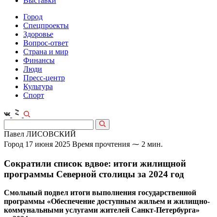
Выставки
Город
Спецпроекты
Здоровье
Вопрос-ответ
Страна и мир
Финансы
Люди
Пресс-центр
Культура
Спорт
Павел ЛИСОВСКИЙ
Город
17 июня 2025
Время прочтения ⁓ 2 мин.
Сократили список вдвое: итоги жилищной
программы Северной столицы за 2024 год
Смольный подвел итоги выполнения государственной
программы «Обеспечение доступным жильем и жилищно-
коммунальными услугами жителей Санкт-Петербурга»