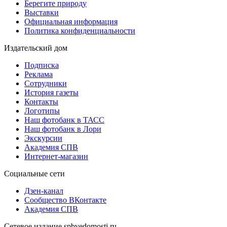
Берегите природу
Выставки
Официальная информация
Политика конфиденциальности
Издательский дом
Подписка
Реклама
Сотрудники
История газеты
Контакты
Логотипы
Наш фотобанк в ТАСС
Наш фотобанк в Лори
Экскурсии
Академия СПВ
Интернет-магазин
Социальные сети
Дзен-канал
Сообщество ВКонтакте
Академия СПВ
Сетевое издание spbvedomosti.ru.