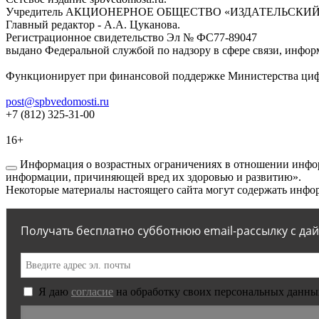
Учредитель АКЦИОНЕРНОЕ ОБЩЕСТВО «ИЗДАТЕЛЬСКИЙ
Главный редактор - А.А. Цуканова.
Регистрационное свидетельство Эл № ФС77-89047
выдано Федеральной службой по надзору в сфере связи, инфор
Функционирует при финансовой поддержке Министерства цифр
post@spbvedomosti.ru
+7 (812) 325-31-00
16+
Информация о возрастных ограничениях в отношении инфор
информации, причиняющей вред их здоровью и развитию».
Некоторые материалы настоящего сайта могут содержать инфор
Получать бесплатно субботнюю email-рассылку с да
Я даю
согласие
на обработку своих персональных данны