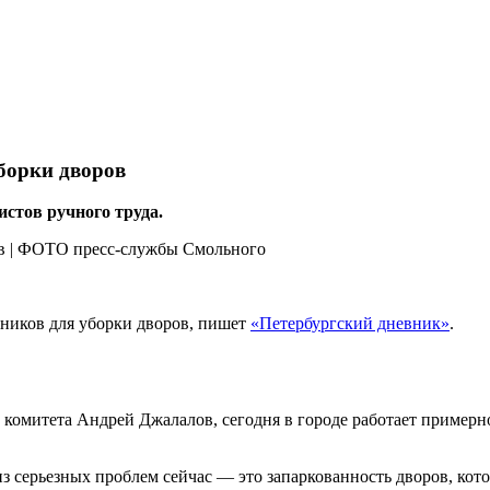
борки дворов
истов ручного труда.
рников для уборки дворов, пишет
«Петербургский дневник»
.
комитета Андрей Джалалов, сегодня в городе работает примерно
з серьезных проблем сейчас — это запаркованность дворов, кото