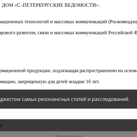
 ДОМ «С.-ПЕТЕРБУРГСКИЕ ВЕДОМОСТИ».
мационных технологий и массовых коммуникаций (Роскомнадзор)
ового развития, связи и массовых коммуникаций Российской 
мационной продукции, подлежащая распространению на основа
мацию, запрещенную для детей младше 16 лет.
йджестом самых резонансных статей и расследований
х.