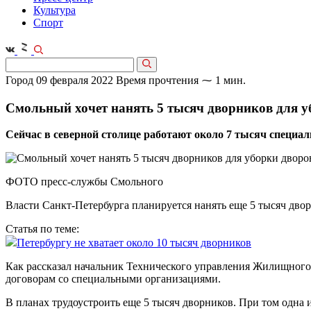
Культура
Спорт
Город
09 февраля 2022
Время прочтения ⁓ 1 мин.
Смольный хочет нанять 5 тысяч дворников для у
Сейчас в северной столице работают около 7 тысяч специал
ФОТО пресс-службы Смольного
Власти Санкт-Петербурга планируется нанять еще 5 тысяч дво
Статья по теме:
Петербургу не хватает около 10 тысяч дворников
Как рассказал начальник Технического управления Жилищного 
договорам со специальными организациями.
В планах трудоустроить еще 5 тысяч дворников. При том одна и