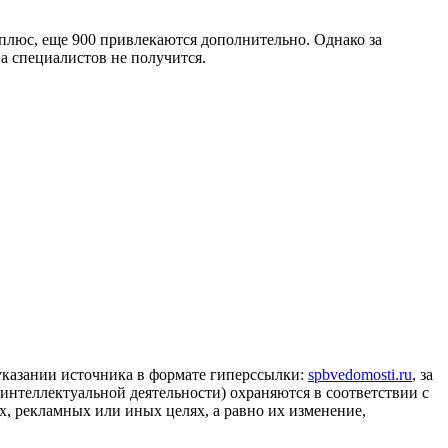
плюс, еще 900 привлекаются дополнительно. Однако за
а специалистов не получится.
 указании источника в формате гиперссылки:
spbvedomosti.ru
, за
 интеллектуальной деятельности) охраняются в соответствии с
, рекламных или иных целях, а равно их изменение,