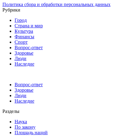
Политика сбора и обработки персональных данных
Рубрики
Город
Страна и мир
Культура
Финансы
Спорт
Вопрос-ответ
Здоровье
Люди
Наследие
Вопрос-ответ
Здоровье
Люди
Наследие
Разделы
Наука
По закону
Площадь наций