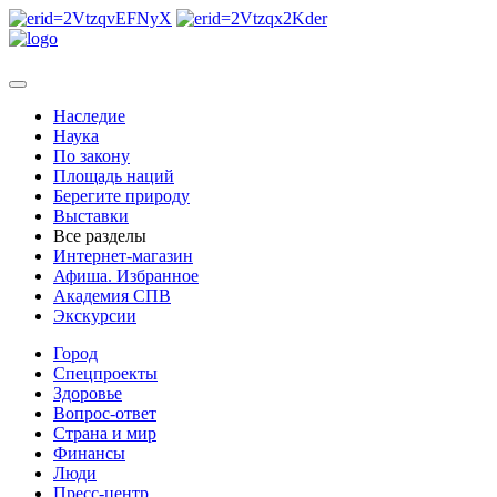
Наследие
Наука
По закону
Площадь наций
Берегите природу
Выставки
Все разделы
Интернет-магазин
Афиша. Избранное
Академия СПВ
Экскурсии
Город
Спецпроекты
Здоровье
Вопрос-ответ
Страна и мир
Финансы
Люди
Пресс-центр