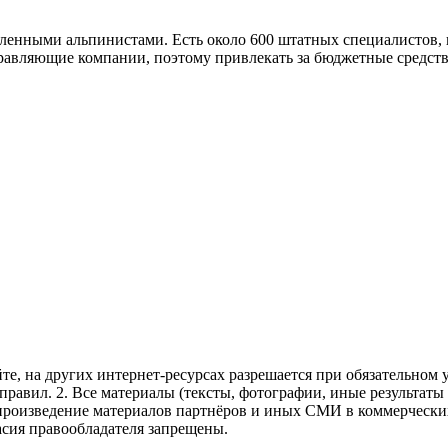
ленными альпинистами. Есть около 600 штатных специалистов, 
равляющие компании, поэтому привлекать за бюджетные средств
те, на других интернет-ресурсах разрешается при обязательном
правил.
2. Все материалы (тексты, фотографии, иные результаты
произведение материалов партнёров и иных СМИ в коммерческих
асия правообладателя запрещены.