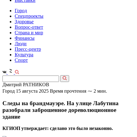
Выставки
Город
Спецпроекты
Здоровье
Вопрос-ответ
Страна и мир
Финансы
Люди
Пресс-центр
Культура
Спорт
Дмитрий РАТНИКОВ
Город
15 августа 2025
Время прочтения ⁓ 2 мин.
Следы на брандмауэре. На улице Лабутина
разобрали заброшенное дореволюционное
здание
КГИОП утверждает: сделано это было незаконно.