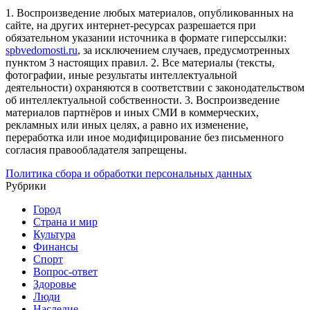
1. Воспроизведение любых материалов, опубликованных на
сайте, на других интернет-ресурсах разрешается при
обязательном указании источника в формате гиперссылки:
spbvedomosti.ru
, за исключением случаев, предусмотренных
пунктом 3 настоящих правил.
2. Все материалы (тексты,
фотографии, иные результаты интеллектуальной
деятельности) охраняются в соответствии с законодательством
об интеллектуальной собственности.
3. Воспроизведение
материалов партнёров и иных СМИ в коммерческих,
рекламных или иных целях, а равно их изменение,
переработка или иное модифицирование без письменного
согласия правообладателя запрещены.
Политика сбора и обработки персональных данных
Рубрики
Город
Страна и мир
Культура
Финансы
Спорт
Вопрос-ответ
Здоровье
Люди
Наследие