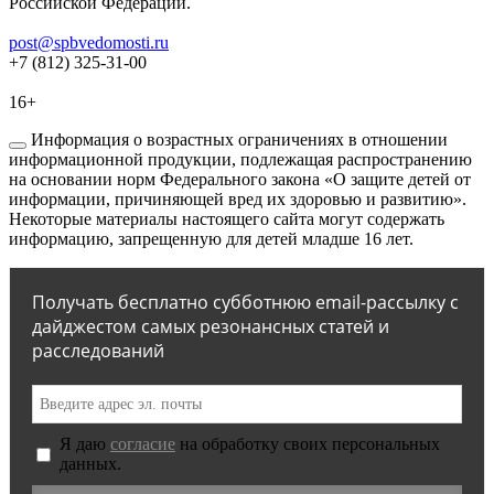
Российской Федерации.
post@spbvedomosti.ru
+7 (812) 325-31-00
16+
Информация о возрастных ограничениях в отношении
информационной продукции, подлежащая распространению
на основании норм Федерального закона «О защите детей от
информации, причиняющей вред их здоровью и развитию».
Некоторые материалы настоящего сайта могут содержать
информацию, запрещенную для детей младше 16 лет.
Получать бесплатно субботнюю email-рассылку с
дайджестом самых резонансных статей и
расследований
Я даю
согласие
на обработку своих персональных
данных.