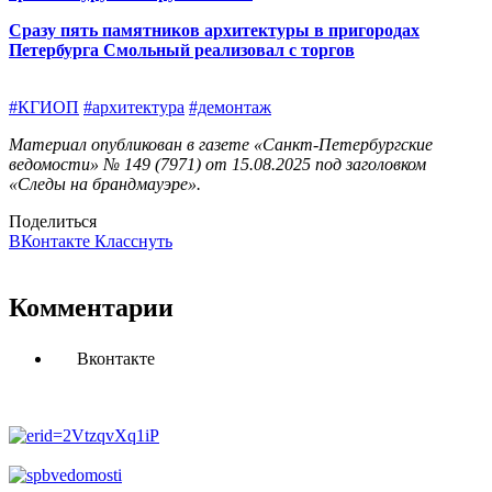
Сразу пять памятников архитектуры в пригородах
Петербурга Смольный реализовал с торгов
#КГИОП
#архитектура
#демонтаж
Материал опубликован в газете «Санкт-Петербургские
ведомости» № 149 (7971) от 15.08.2025 под заголовком
«Следы на брандмауэре».
Поделиться
ВКонтакте
Класснуть
Комментарии
Вконтакте