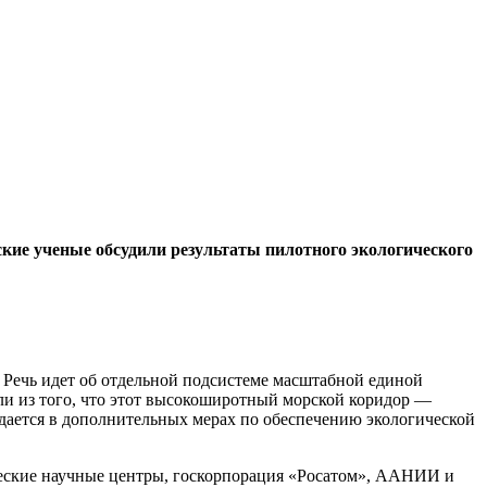
кие ученые обсудили результаты пилотного экологического
 Речь идет об отдельной подсистеме масштабной единой
ли из того, что этот высокоширотный морской коридор —
дается в дополнительных мерах по обеспечению экологической
ческие научные центры, госкорпорация «Росатом», ААНИИ и