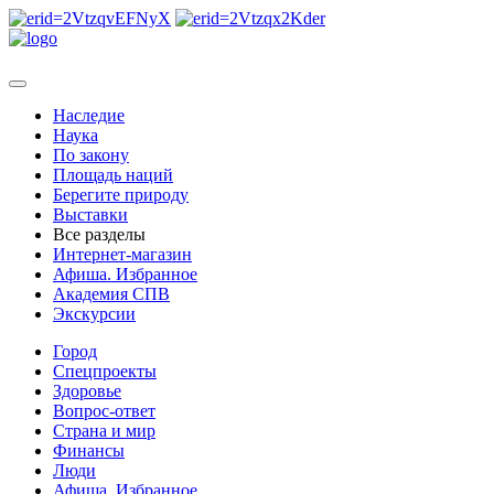
Наследие
Наука
По закону
Площадь наций
Берегите природу
Выставки
Все разделы
Интернет-магазин
Афиша. Избранное
Академия СПВ
Экскурсии
Город
Спецпроекты
Здоровье
Вопрос-ответ
Страна и мир
Финансы
Люди
Афиша. Избранное