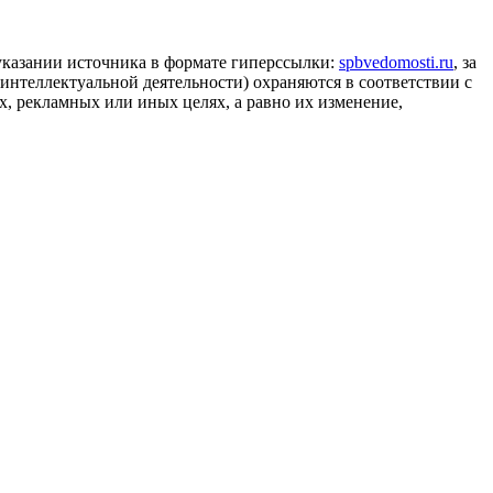
 указании источника в формате гиперссылки:
spbvedomosti.ru
, за
 интеллектуальной деятельности) охраняются в соответствии с
, рекламных или иных целях, а равно их изменение,