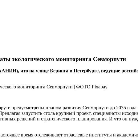
таты экологического мониторинга Севморпути
НИИ), что на улице Беринга в Петербурге, ведущие российс
руте предусмотрены планом развития Севморпути до 2035 года.
Предлагая запустить столь крупный проект, специалисты исходи
тивных решений и стратегического планирования. И что он нуж
настоящее время отслеживают отраслевые институты и академи