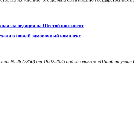
чная экспедиция на Шестой континент
ехали в новый зимовочный комплекс
ти» № 28 (7850) от 18.02.2025 под заголовком «Штаб на улице 