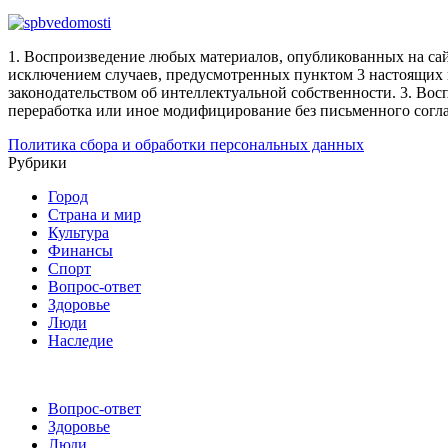
1. Воспроизведение любых материалов, опубликованных на сай
исключением случаев, предусмотренных пунктом 3 настоящих 
законодательством об интеллектуальной собственности.
3. Вос
переработка или иное модифицирование без письменного согл
Политика сбора и обработки персональных данных
Рубрики
Город
Страна и мир
Культура
Финансы
Спорт
Вопрос-ответ
Здоровье
Люди
Наследие
Вопрос-ответ
Здоровье
Люди