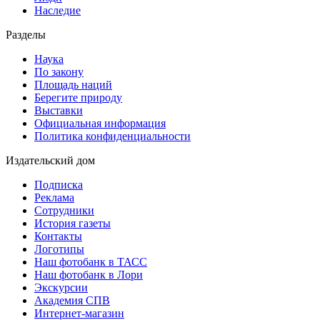
Наследие
Разделы
Наука
По закону
Площадь наций
Берегите природу
Выставки
Официальная информация
Политика конфиденциальности
Издательский дом
Подписка
Реклама
Сотрудники
История газеты
Контакты
Логотипы
Наш фотобанк в ТАСС
Наш фотобанк в Лори
Экскурсии
Академия СПВ
Интернет-магазин