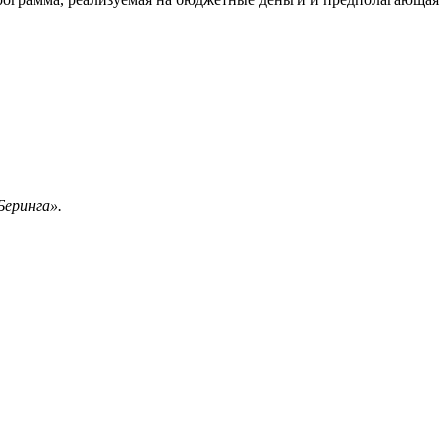
Беринга».