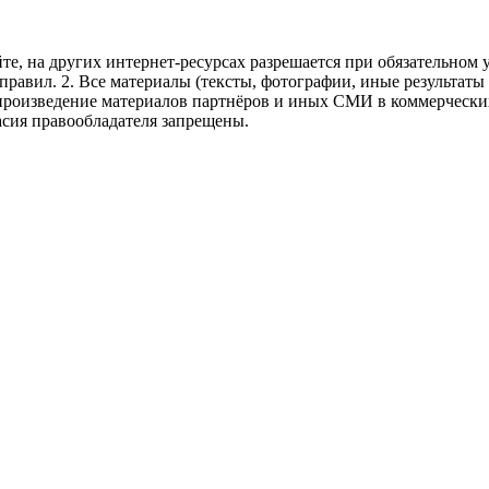
те, на других интернет-ресурсах разрешается при обязательном
правил.
2. Все материалы (тексты, фотографии, иные результаты
произведение материалов партнёров и иных СМИ в коммерческих
асия правообладателя запрещены.