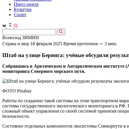
Пресс-центр
Культура
Спорт
Всеволод ЗИМИН
Страна и мир
18 февраля 2025
Время прочтения ⁓ 3 мин.
Штаб на улице Беринга: учёные обсудили резуль
Собравшись в Арктическом и Антарктическом институте (АА
мониторинга Северного морского пути.
ФОТО Pixabay
Работы по созданию такой системы на этом транспортном марш
системы государственного экологического мониторинга в РФ. 
сложный объект управления со своей системой принятия опера
безопасности.
Состояние отдельных компонентов экосистемы Севморпути в 