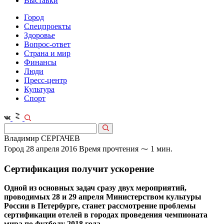
Выставки
Город
Спецпроекты
Здоровье
Вопрос-ответ
Страна и мир
Финансы
Люди
Пресс-центр
Культура
Спорт
Владимир СЕРГАЧЕВ
Город
28 апреля 2016
Время прочтения ⁓ 1 мин.
Сертификация получит ускорение
Одной из основных задач сразу двух мероприятий,
проводимых 28 и 29 апреля Министерством культуры
России в Петербурге, станет рассмотрение проблемы
сертификации отелей в городах проведения чемпионата
мира по футболу 2018 года.