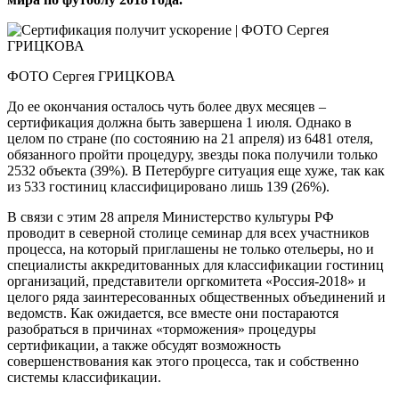
ФОТО Сергея ГРИЦКОВА
До ее окончания осталось чуть более двух месяцев –
сертификация должна быть завершена 1 июля. Однако в
целом по стране (по состоянию на 21 апреля) из 6481 отеля,
обязанного пройти процедуру, звезды пока получили только
2532 объекта (39%). В Петербурге ситуация еще хуже, так как
из 533 гостиниц классифицировано лишь 139 (26%).
В связи с этим 28 апреля Министерство культуры РФ
проводит в северной столице семинар для всех участников
процесса, на который приглашены не только отельеры, но и
специалисты аккредитованных для классификации гостиниц
организаций, представители оргкомитета «Россия-2018» и
целого ряда заинтересованных общественных объединений и
ведомств. Как ожидается, все вместе они постараются
разобраться в причинах «торможения» процедуры
сертификации, а также обсудят возможность
совершенствования как этого процесса, так и собственно
системы классификации.