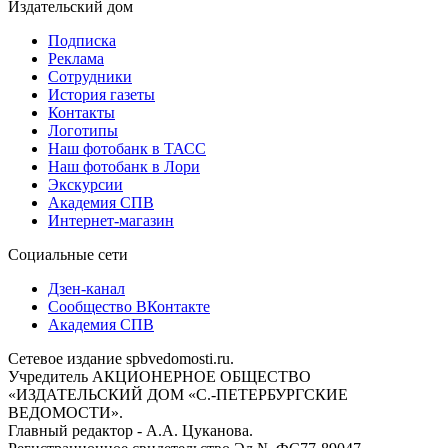
Издательский дом
Подписка
Реклама
Сотрудники
История газеты
Контакты
Логотипы
Наш фотобанк в ТАСС
Наш фотобанк в Лори
Экскурсии
Академия СПВ
Интернет-магазин
Социальные сети
Дзен-канал
Сообщество ВКонтакте
Академия СПВ
Сетевое издание spbvedomosti.ru.
Учредитель АКЦИОНЕРНОЕ ОБЩЕСТВО
«ИЗДАТЕЛЬСКИЙ ДОМ «С.-ПЕТЕРБУРГСКИЕ
ВЕДОМОСТИ».
Главный редактор - А.А. Цуканова.