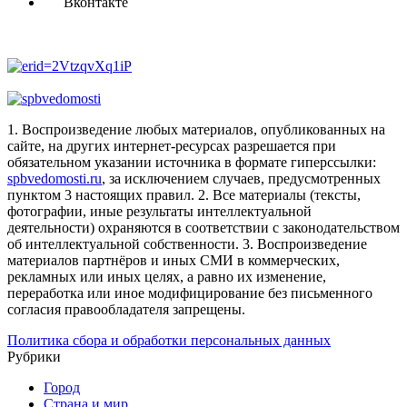
Вконтакте
1. Воспроизведение любых материалов, опубликованных на
сайте, на других интернет-ресурсах разрешается при
обязательном указании источника в формате гиперссылки:
spbvedomosti.ru
, за исключением случаев, предусмотренных
пунктом 3 настоящих правил.
2. Все материалы (тексты,
фотографии, иные результаты интеллектуальной
деятельности) охраняются в соответствии с законодательством
об интеллектуальной собственности.
3. Воспроизведение
материалов партнёров и иных СМИ в коммерческих,
рекламных или иных целях, а равно их изменение,
переработка или иное модифицирование без письменного
согласия правообладателя запрещены.
Политика сбора и обработки персональных данных
Рубрики
Город
Страна и мир