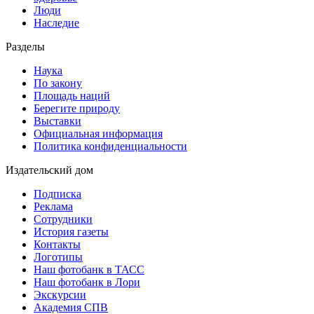
Люди
Наследие
Разделы
Наука
По закону
Площадь наций
Берегите природу
Выставки
Официальная информация
Политика конфиденциальности
Издательский дом
Подписка
Реклама
Сотрудники
История газеты
Контакты
Логотипы
Наш фотобанк в ТАСС
Наш фотобанк в Лори
Экскурсии
Академия СПВ