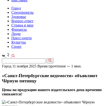
Выставки
Город
Спецпроекты
Здоровье
Вопрос-ответ
Страна и мир
Финансы
Люди
Пресс-центр
Культура
Спорт
Город
11 ноября 2025
Время прочтения ⁓ 1 мин.
«Санкт-Петербургские ведомости» объявляют
Чёрную пятницу
Цены на продукцию нашего издательского дома временно
снижаются!