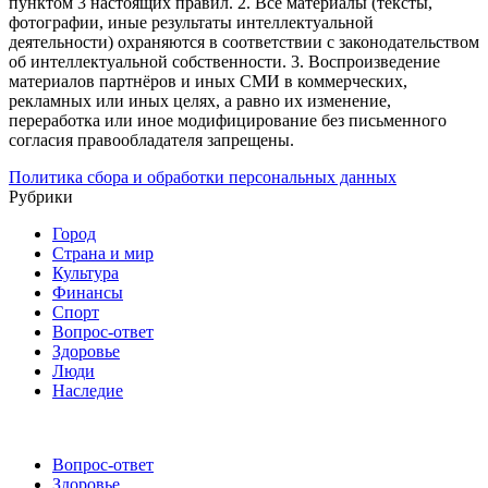
пунктом 3 настоящих правил.
2. Все материалы (тексты,
фотографии, иные результаты интеллектуальной
деятельности) охраняются в соответствии с законодательством
об интеллектуальной собственности.
3. Воспроизведение
материалов партнёров и иных СМИ в коммерческих,
рекламных или иных целях, а равно их изменение,
переработка или иное модифицирование без письменного
согласия правообладателя запрещены.
Политика сбора и обработки персональных данных
Рубрики
Город
Страна и мир
Культура
Финансы
Спорт
Вопрос-ответ
Здоровье
Люди
Наследие
Вопрос-ответ
Здоровье