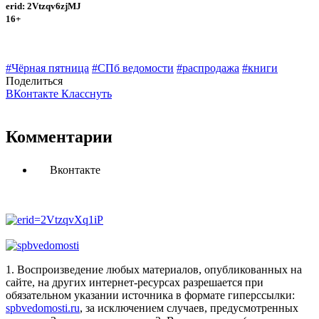
erid: 2Vtzqv6zjMJ
16+
#Чёрная пятница
#СПб ведомости
#распродажа
#книги
Поделиться
ВКонтакте
Класснуть
Комментарии
Вконтакте
1. Воспроизведение любых материалов, опубликованных на
сайте, на других интернет-ресурсах разрешается при
обязательном указании источника в формате гиперссылки:
spbvedomosti.ru
, за исключением случаев, предусмотренных