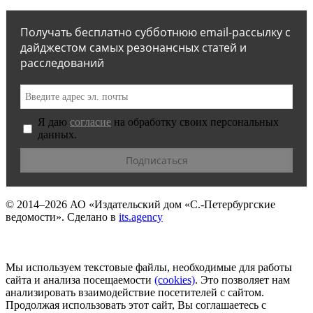
Получать бесплатно субботнюю email-рассылку с
дайджестом самых резонансных статей и
расследований
Я даю
согласие
на обработку своих персональных
данных.
© 2014–2026
АО «Издательский дом «С.-Петербургские
ведомости».
Сделано в
its.agency
Мы используем текстовые файлы, необходимые для работы
сайта и анализа посещаемости
(сookies)
. Это позволяет нам
анализировать взаимодействие посетителей с сайтом.
Продолжая использовать этот сайт, Вы соглашаетесь с