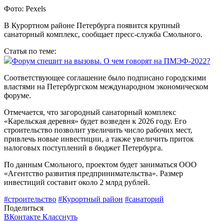
Фото: Pexels
В Курортном районе Петербурга появится крупный
санаторный комплекс, сообщает пресс-служба Смольного.
Статья по теме:
Форум спешит на вызовы. О чем говорят на ПМЭФ-2022?
Соответствующее соглашение было подписано городскими
властями на Петербургском международном экономическом
форуме.
Отмечается, что загородный санаторный комплекс
«Карельская деревня» будет возведен к 2026 году. Его
строительство позволит увеличить число рабочих мест,
привлечь новые инвестиции, а также увеличить приток
налоговых поступлений в бюджет Петербурга.
По данным Смольного, проектом будет заниматься ООО
«Агентство развития предпринимательства». Размер
инвестиций составит около 2 млрд рублей.
#строительство
#Курортный район
#санаторий
Поделиться
ВКонтакте
Класснуть