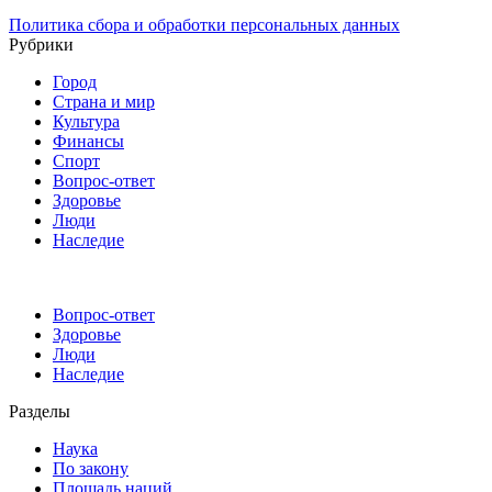
Политика сбора и обработки персональных данных
Рубрики
Город
Страна и мир
Культура
Финансы
Спорт
Вопрос-ответ
Здоровье
Люди
Наследие
Вопрос-ответ
Здоровье
Люди
Наследие
Разделы
Наука
По закону
Площадь наций