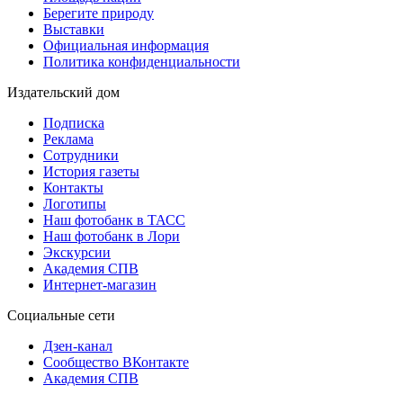
Берегите природу
Выставки
Официальная информация
Политика конфиденциальности
Издательский дом
Подписка
Реклама
Сотрудники
История газеты
Контакты
Логотипы
Наш фотобанк в ТАСС
Наш фотобанк в Лори
Экскурсии
Академия СПВ
Интернет-магазин
Социальные сети
Дзен-канал
Сообщество ВКонтакте
Академия СПВ