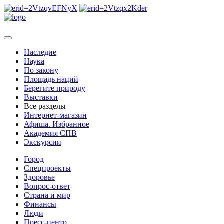
Наследие
Наука
По закону
Площадь наций
Берегите природу
Выставки
Все разделы
Интернет-магазин
Афиша. Избранное
Академия СПВ
Экскурсии
Город
Спецпроекты
Здоровье
Вопрос-ответ
Страна и мир
Финансы
Люди
Пресс-центр