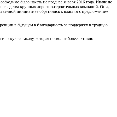
обходимо было начать не позднее января 2016 года. Иначе не
 на средства крупных дорожно-строительных компаний. Они,
бственной инициативе обратились к властям с предложением
ренции в будущем в благодарность за поддержку в трудную
ическую эстакаду, которая позволит более активно