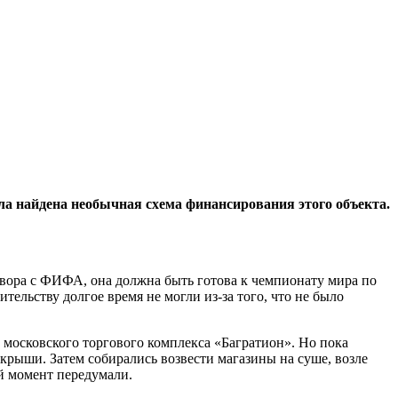
а найдена необычная схема финансирования этого объекта.
овора с ФИФА, она должна быть готова к чемпионату мира по
ельству долгое время не могли из-за того, что не было
 московского торгового комплекса «Багратион». Но пока
крыши. Затем собирались возвести магазины на суше, возле
й момент передумали.