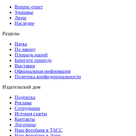
Вопрос-ответ
Здоровье
Люди
Наследие
Разделы
Наука
По закону
Площадь наций
Берегите природу
Выставки
Официальная информация
Политика конфиденциальности
Издательский дом
Подписка
Реклама
Сотрудники
История газеты
Контакты
Логотипы
Наш фотобанк в ТАСС
Наш фотобанк в Лори