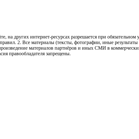
те, на других интернет-ресурсах разрешается при обязательном
правил.
2. Все материалы (тексты, фотографии, иные результаты
произведение материалов партнёров и иных СМИ в коммерческих
асия правообладателя запрещены.