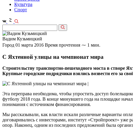
Культура
Спорт
Вадим Кузьмицкий
Город
01 марта 2016
Время прочтения ⁓ 1 мин.
С Яхтенной улицы на чемпионат мира
Строительству транспортно-пешеходного моста в створе Ях
Крупные городские подрядчики взялись возвести его за свой 
Эта переправа необходима, чтобы упростить доступ болельщик
футболу 2018 года. В конце минувшего года на площадке начали
понимания с источником финансирования.
Мы рассказывали, как власти искали различные варианты опла
договаривались с инвесторами, институт «Стройпроект» уже ра
опор. Наконец, одним из последних предложений была организ