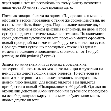
через один и тот же вестибюль по этому билету возможен
лишь через 30 минут после предыдущего.
После активации билета на одном «Подорожнике» можно
оформить второй проездной с таким же сроком действия, но
их не может быть более двух. Параллельное наличие двух
билетов с разным сроком действия (например, на двое и трое
суток) на одном носителе также невозможно. По окончании
срока действия суточного билета пассажир может оформить
новый проездной на такое же либо другое количество суток.
Срок действия суточных проездных - также 180 дней с
момента последнего пополнения, стоимость - от 180 руб.
(сутки) до 680 рублей (7 суток).
Запись 90-минутных или суточных проездных на
электронный носитель возможна только при отсутствии на
нем других действующих видов билетов. То есть если на
вашем «электронном кошельке» остались неистраченные
деньги либо поездки, для новых билетов вам придется
приобрести и новый «Подорожник» за 60 рублей. Однако по
окончании действия 90-минутного или суточного проездного
на освободившуюся карту снова можно будет записывать
любые другие билеты.