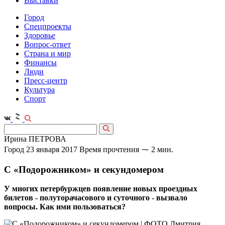
Выставки
Город
Спецпроекты
Здоровье
Вопрос-ответ
Страна и мир
Финансы
Люди
Пресс-центр
Культура
Спорт
Ирина ПЕТРОВА
Город
23 января 2017
Время прочтения ⁓ 2 мин.
С «Подорожником» и секундомером
У многих петербуржцев появление новых проездных
билетов - полуторачасового и суточного - вызвало
вопросы. Как ими пользоваться?