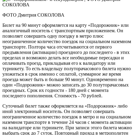
ФОТО Дмитрия СОКОЛОВА
Билет на 90 минут оформляется на карту «Подорожник» или
аналогичный носитель с транспортным приложением. Он
позволяет совершить одну поездку в метро плюс
неограниченное количество поездок на социальном наземном
транспорте. Полтора часа отсчитываются от первого
предъявления (активации) проездного до последнего - в этих
пределах и возможно делать все необходимые пересадки и
оплачивать проезд, прикладывая его к валидатору или
турникету. То есть владельцу полуторачасового билета нужно
уложиться в срок именно с оплатой, суммарное же время
проезда может быть и больше 90 минут. Одновременно на
один «Подорожник» можно записать до 30 полуторачасовых
проездных. Срок их годности - 180 дней с момента
последнего пополнения. Стоимость - 70 рублей.
Суточный билет также оформляется на «Подорожник» либо
иной электронный носитель. Он позволяет совершать
неограниченное количество поездок в метро и на социальном
наземном транспорте в течение 24 часов с момента активации
на валидаторе или турникете. При записи этого билета можно
выбрать срок до 7 суток. Повторный проход в метрополитен