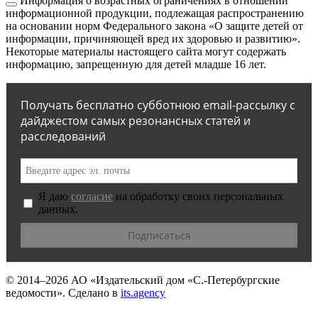
Информация о возрастных ограничениях в отношении
информационной продукции, подлежащая распространению
на основании норм Федерального закона «О защите детей от
информации, причиняющей вред их здоровью и развитию».
Некоторые материалы настоящего сайта могут содержать
информацию, запрещенную для детей младше 16 лет.
Получать бесплатно субботнюю email-рассылку с
дайджестом самых резонансных статей и
расследований
Я даю
согласие
на обработку своих персональных
данных.
© 2014–2026
АО «Издательский дом «С.-Петербургские
ведомости».
Сделано в
its.agency