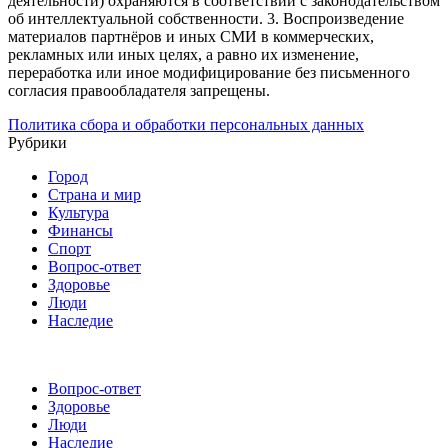
деятельности) охраняются в соответствии с законодательством
об интеллектуальной собственности.
3. Воспроизведение
материалов партнёров и иных СМИ в коммерческих,
рекламных или иных целях, а равно их изменение,
переработка или иное модифицирование без письменного
согласия правообладателя запрещены.
Политика сбора и обработки персональных данных
Рубрики
Город
Страна и мир
Культура
Финансы
Спорт
Вопрос-ответ
Здоровье
Люди
Наследие
Вопрос-ответ
Здоровье
Люди
Наследие