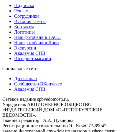
Подписка
Реклама
Сотрудники
История газеты
Контакты
Логотипы
Наш фотобанк в ТАСС
Наш фотобанк в Лори
Экскурсии
Академия СПВ
Интернет-магазин
Социальные сети
Дзен-канал
Сообщество ВКонтакте
Академия СПВ
Сетевое издание spbvedomosti.ru.
Учредитель АКЦИОНЕРНОЕ ОБЩЕСТВО
«ИЗДАТЕЛЬСКИЙ ДОМ «С.-ПЕТЕРБУРГСКИЕ
ВЕДОМОСТИ».
Главный редактор - А.А. Цуканова.
Регистрационное свидетельство Эл № ФС77-89047
выдано Федеральной службой по надзору в сфере связи,