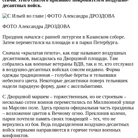
десантных войск.
ФОТО Александра ДРОЗДОВА
Праздник начался с ранней литургии в Казанском соборе.
Затем переместился на площади и в парки Петербурга.
Сначала «крылатая пехота», как еще называют воздушных
десантников, высадилась на Дворцовой площади. Там
собрались как военные ветераны ВДВ, так и те, кто отслужил
в воздушно-десантных войсках совсем недавно. Форма
одежды традиционная – голубые береты и тельняшки
небесного цвета. Некоторые десантники поверх тельняшек
надели парадную форму, даже с аксельбантами.
С Дворцовой маршем – торжественным, но не строевым –
несколько сотен воинов переместились по Миллионной улице
на Марсово поле. Здесь прошла официальная часть праздника
– возложение цветов к Вечному огню. Преклонив колени,
парни почтили память своих товарищей – тех, что не
вернулись из боя. Ведь подразделения воздушно-десантных
войск первыми направляются в горячие точки военных
конфликтов.