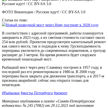
ФОТО Википедии / Русские идут! / CC BY-SA 3.0
Статья по теме:
Новый разводной мост через Неву построят к 2028 году
В соответствии с адресной программой, работы планируется
завершить в 2023 году, а их сметная стоимость составит около
254 млн рублей. Проектом предусмотрен капитальный ремонт
как самого моста, так и подходов к нему. Грузоподъемность
переправы увеличится до современных нормативов, а тротуар
расширят до 3 метров. На время ремонта будет сооружен
временный пешеходный мост.
Рыбацкий мост через реку Славянку построен в 1957 году, в
последний раз его ремонтировали в 1980-м. В 2000 году
переправа была закрыта для движения транспорта, а в 2017-м
признана аварийной: сейчас она открыта только для
пешеходов.
#Рыбацкое
#мосты Петербурга
#ремонт
Материал опубликован в газете «Санкт-Петербургские
ведомости» № 245 (7082) от 29.12.2021 под заголовком