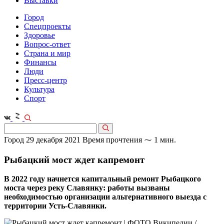
Выставки
Город
Спецпроекты
Здоровье
Вопрос-ответ
Страна и мир
Финансы
Люди
Пресс-центр
Культура
Спорт
Город
29 декабря 2021
Время прочтения ⁓ 1 мин.
Рыбацкий мост ждет капремонт
В 2022 году начнется капитальный ремонт Рыбацкого
моста через реку Славянку: работы вызваны
необходимостью организации альтернативного выезда с
территории Усть-Славянки.