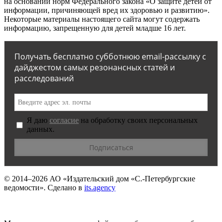
на основании норм Федерального закона «О защите детей от
информации, причиняющей вред их здоровью и развитию».
Некоторые материалы настоящего сайта могут содержать
информацию, запрещенную для детей младше 16 лет.
Получать бесплатно субботнюю email-рассылку с
дайджестом самых резонансных статей и
расследований
Я даю
согласие
на обработку своих персональных
данных.
© 2014–2026
АО «Издательский дом «С.-Петербургские
ведомости».
Сделано в
its.agency