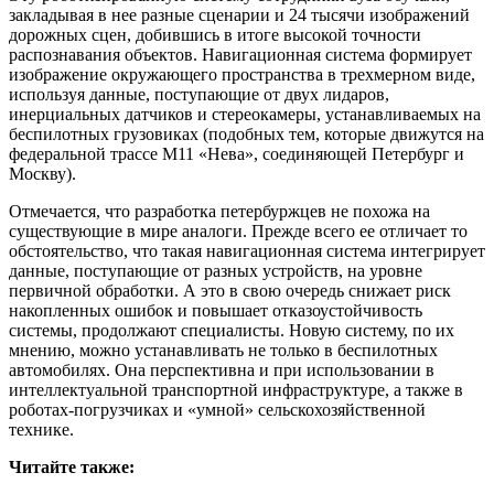
закладывая в нее разные сценарии и 24 тысячи изображений
дорожных сцен, добившись в итоге высокой точности
распознавания объектов. Навигационная система формирует
изображение окружающего пространства в трехмерном виде,
используя данные, поступающие от двух лидаров,
инерциальных датчиков и стереокамеры, устанавливаемых на
беспилотных грузовиках (подобных тем, которые движутся на
федеральной трассе М11 «Нева», соединяющей Петербург и
Москву).
Отмечается, что разработка петербуржцев не похожа на
существующие в мире аналоги. Прежде всего ее отличает то
обстоятельство, что такая навигационная система интегрирует
данные, поступающие от разных устройств, на уровне
первичной обработки. А это в свою очередь снижает риск
накопленных ошибок и повышает отказоустойчивость
системы, продолжают специалисты. Новую систему, по их
мнению, можно устанавливать не только в беспилотных
автомобилях. Она перспективна и при использовании в
интеллектуальной транспортной инфраструктуре, а также в
роботах-погрузчиках и «умной» сельскохозяйственной
технике.
Читайте также: