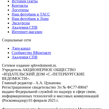
История газеты
Контакты
Логотипы
Наш фотобанк в ТАСС
Наш фотобанк в Лори
Экскурсии
Академия СПВ
Интернет-магазин
Социальные сети
Дзен-канал
Сообщество ВКонтакте
Академия СПВ
Сетевое издание spbvedomosti.ru.
Учредитель АКЦИОНЕРНОЕ ОБЩЕСТВО
«ИЗДАТЕЛЬСКИЙ ДОМ «С.-ПЕТЕРБУРГСКИЕ
ВЕДОМОСТИ».
Главный редактор - А.А. Цуканова.
Регистрационное свидетельство Эл № ФС77-89047
выдано Федеральной службой по надзору в сфере связи,
информационных технологий и массовых коммуникаций
(Роскомнадзор) 03 февраля 2025 г.