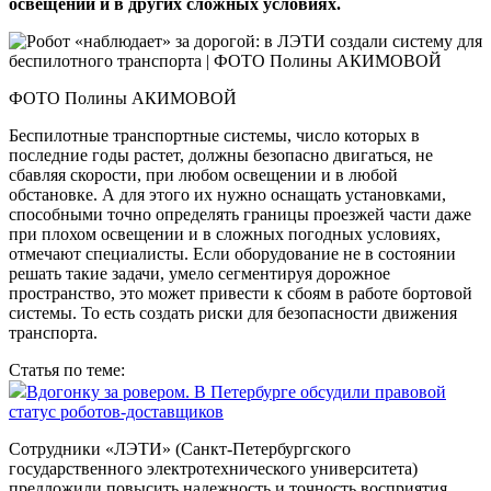
освещении и в других сложных условиях.
ФОТО Полины АКИМОВОЙ
Беспилотные транспортные системы, число которых в
последние годы растет, должны безопасно двигаться, не
сбавляя скорости, при любом освещении и в любой
обстановке. А для этого их нужно оснащать установками,
способными точно определять границы проезжей части даже
при плохом освещении и в сложных погодных условиях,
отмечают специалисты. Если оборудование не в состоянии
решать такие задачи, умело сегментируя дорожное
пространство, это может привести к сбоям в работе бортовой
системы. То есть создать риски для безопасности движения
транспорта.
Статья по теме:
Вдогонку за ровером. В Петербурге обсудили правовой
статус роботов-доставщиков
Сотрудники «ЛЭТИ» (Санкт-Петербургского
государственного электротехнического университета)
предложили повысить надежность и точность восприятия