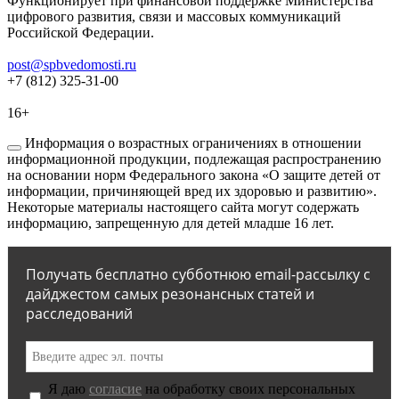
Функционирует при финансовой поддержке Министерства
цифрового развития, связи и массовых коммуникаций
Российской Федерации.
post@spbvedomosti.ru
+7 (812) 325-31-00
16+
Информация о возрастных ограничениях в отношении
информационной продукции, подлежащая распространению
на основании норм Федерального закона «О защите детей от
информации, причиняющей вред их здоровью и развитию».
Некоторые материалы настоящего сайта могут содержать
информацию, запрещенную для детей младше 16 лет.
Получать бесплатно субботнюю email-рассылку с
дайджестом самых резонансных статей и
расследований
Я даю
согласие
на обработку своих персональных