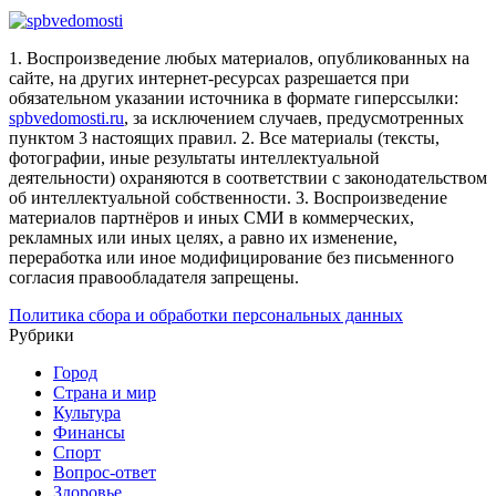
1. Воспроизведение любых материалов, опубликованных на
сайте, на других интернет-ресурсах разрешается при
обязательном указании источника в формате гиперссылки:
spbvedomosti.ru
, за исключением случаев, предусмотренных
пунктом 3 настоящих правил.
2. Все материалы (тексты,
фотографии, иные результаты интеллектуальной
деятельности) охраняются в соответствии с законодательством
об интеллектуальной собственности.
3. Воспроизведение
материалов партнёров и иных СМИ в коммерческих,
рекламных или иных целях, а равно их изменение,
переработка или иное модифицирование без письменного
согласия правообладателя запрещены.
Политика сбора и обработки персональных данных
Рубрики
Город
Страна и мир
Культура
Финансы
Спорт
Вопрос-ответ
Здоровье