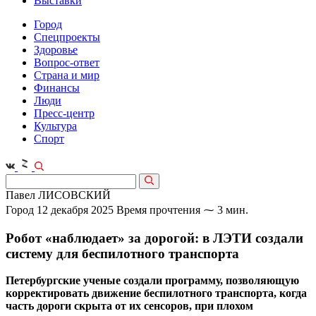
Выставки
Город
Спецпроекты
Здоровье
Вопрос-ответ
Страна и мир
Финансы
Люди
Пресс-центр
Культура
Спорт
Павел ЛИСОВСКИЙ
Город
12 декабря 2025
Время прочтения ⁓ 3 мин.
Робот «наблюдает» за дорогой: в ЛЭТИ создали
систему для беспилотного транспорта
Петербургские ученые создали программу, позволяющую
корректировать движение беспилотного транспорта, когда
часть дороги скрыта от их сенсоров, при плохом