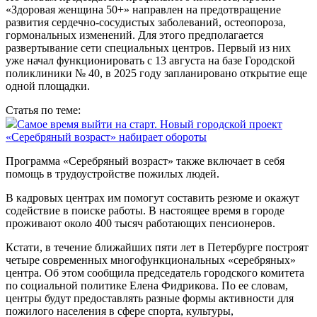
«Здоровая женщина 50+» направлен на предотвращение
развития сердечно-сосудистых заболеваний, остеопороза,
гормональных изменений. Для этого предполагается
развертывание сети специальных центров. Первый из них
уже начал функционировать с 13 августа на базе Городской
поликлиники № 40, в 2025 году запланировано открытие еще
одной площадки.
Статья по теме:
Самое время выйти на старт. Новый городской проект
«Серебряный возраст» набирает обороты
Программа «Серебряный возраст» также включает в себя
помощь в трудоустройстве пожилых людей.
В кадровых центрах им помогут составить резюме и окажут
содейст­вие в поиске работы. В настоящее время в городе
проживают около 400 тысяч работающих пенсионеров.
Кстати, в течение ближайших пяти лет в Петербурге построят
четыре современных многофункциональных «серебряных»
центра. Об этом сообщила председатель городского комитета
по социальной политике Елена Фидрикова. По ее словам,
центры будут предоставлять разные формы активности для
пожилого населения в сфере спорта, культуры,