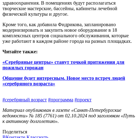
здравоохранения. В помещениях будут располагаться
творческие мастерские, бассейны, кабинеты лечебной
физической культуры и другое.
Кроме того, как добавила Фид­рикова, запланировано
модернизировать и закупить новое оборудование в 18
комплексных центров социального обслуживания, которые
уже работают в каждом районе города на разных площадках.
Читайте также:
«Серебряные центры» станут точкой притяжения для
пожилых горожан
Общение будет интересным. Новое место встреч людей
«серебряного возраста»
#серебряный возраст
#программа
#проект
Материал опубликован в газете «Санкт-Петербургские
ведомости» № 185 (7761) от 02.10.2024 под заголовком «Путь
к активному долголетию».
Поделиться
ВКонтакте
Класснуть