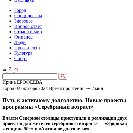
Выставки
Город
Спецпроекты
Здоровье
Вопрос-ответ
Страна и мир
Финансы
Люди
Пресс-центр
Культура
Спорт
Ирина ЕРОФЕЕВА
Город
02 октября 2024
Время прочтения ⁓ 2 мин.
Путь к активному долголетию. Новые проекты
программы «Серебряный возраст»
Власти Северной столицы приступили к реализации двух
проектов для жителей серебряного возраста — «Здоровая
женщина 50+» и «Активное долголетие».