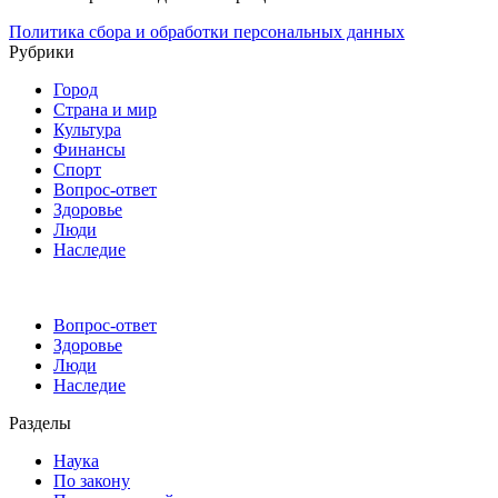
Политика сбора и обработки персональных данных
Рубрики
Город
Страна и мир
Культура
Финансы
Спорт
Вопрос-ответ
Здоровье
Люди
Наследие
Вопрос-ответ
Здоровье
Люди
Наследие
Разделы
Наука
По закону