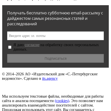
Получать бесплатно субботнюю email-рассылку с
дайджестом самых резонансных статей и
расследований
Я даю
согласие
на обработку своих персональных
данных.
© 2014–2026
АО «Издательский дом «С.-Петербургские
ведомости».
Сделано в
its.agency
Мы используем текстовые файлы, необходимые для работы
сайта и анализа посещаемости
(сookies)
. Это позволяет нам
анализировать взаимодействие посетителей с сайтом.
Продолжая использовать этот сайт, Вы соглашаетесь с