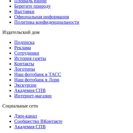
Площадь наций
Берегите природу
Выставки
Официальная информация
Политика конфиденциальности
Издательский дом
Подписка
Реклама
Сотрудники
История газеты
Контакты
Логотипы
Наш фотобанк в ТАСС
Наш фотобанк в Лори
Экскурсии
Академия СПВ
Интернет-магазин
Социальные сети
Дзен-канал
Сообщество ВКонтакте
Академия СПВ