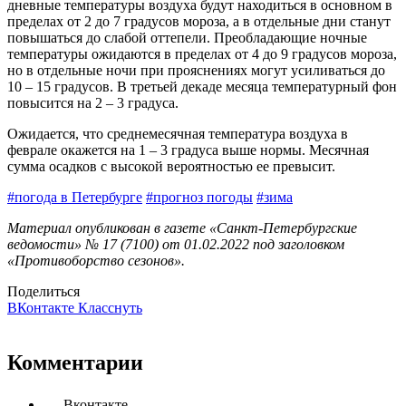
дневные температуры воздуха будут находиться в основном в
пределах от 2 до 7 градусов мороза, а в отдельные дни станут
повышаться до слабой оттепели. Преобладающие ночные
температуры ожидаются в пределах от 4 до 9 градусов мороза,
но в отдельные ночи при прояснениях могут усиливаться до
10 – 15 градусов. В третьей декаде месяца температурный фон
повысится на 2 – 3 градуса.
Ожидается, что среднемесячная температура воздуха в
феврале окажется на 1 – 3 градуса выше нормы. Месячная
сумма осадков с высокой вероятностью ее превысит.
#погода в Петербурге
#прогноз погоды
#зима
Материал опубликован в газете «Санкт-Петербургские
ведомости» № 17 (7100) от 01.02.2022 под заголовком
«Противоборство сезонов».
Поделиться
ВКонтакте
Класснуть
Комментарии
Вконтакте