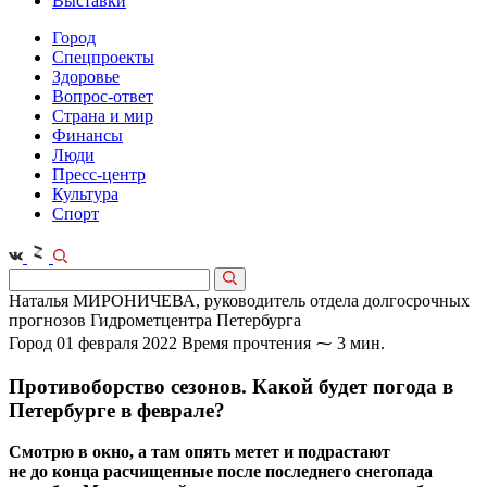
Выставки
Город
Спецпроекты
Здоровье
Вопрос-ответ
Страна и мир
Финансы
Люди
Пресс-центр
Культура
Спорт
Наталья МИРОНИЧЕВА, руководитель отдела долгосрочных
прогнозов Гидрометцентра Петербурга
Город
01 февраля 2022
Время прочтения ⁓ 3 мин.
Противоборство сезонов. Какой будет погода в
Петербурге в феврале?
Смотрю в окно, а там опять метет и подрастают
не до конца расчищенные после последнего снегопада