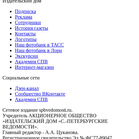
Издательский дом
Подписка
Реклама
Сотрудники
История газеты
Контакты
Логотипы
Наш фотобанк в ТАСС
Наш фотобанк в Лори
Экскурсии
Академия СПВ
Интернет-магазин
Социальные сети
Дзен-канал
Сообщество ВКонтакте
Академия СПВ
Сетевое издание spbvedomosti.ru.
Учредитель АКЦИОНЕРНОЕ ОБЩЕСТВО
«ИЗДАТЕЛЬСКИЙ ДОМ «С.-ПЕТЕРБУРГСКИЕ
ВЕДОМОСТИ».
Главный редактор - А.А. Цуканова.
Регистрационное свидетельство Эл № ФС77-89047