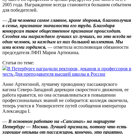
2005 года. Награждение всегда становится большим событием
для победителей.
—
Для человека самое главное, кроме здоровья, благополучия
в семье, признание значимости его труда. Благодаря
конкурсам такое общественное признание происходит.
Сегодня мы награждаем лучших из лучших, но это всегда не
один человек, за каждым из них большой коллектив. Мы
ими всеми гордимся,
— отметила исполняющая обязанности
председателя ЛФП Мария Артюхина.
Статья по теме:
В Петербурге наградили ректоров, деканов и профессоров в
честь Дня преподавателя высшей школы в России
Анне Артюгиной, лучшему проводнику пассажирского
вагона Северо-Западной дирекции скоростного движения, ее
работа нравится, но она останавливаться в повышении
профессиональных знаний не собирается: колледж окончила,
теперь учится в Университете путей сообщения императора
Александра I.
—
В основном работаю на «Сап­санах» на маршруте
Петербург — Москва. Лучшей признали, потому что есть
хорошие отзывы от пассажиров, конечно, это приятно.