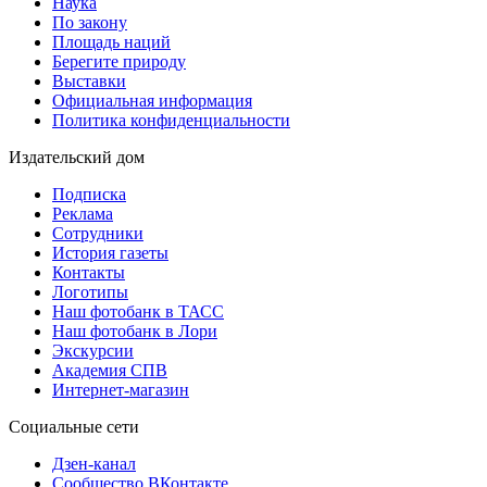
Наука
По закону
Площадь наций
Берегите природу
Выставки
Официальная информация
Политика конфиденциальности
Издательский дом
Подписка
Реклама
Сотрудники
История газеты
Контакты
Логотипы
Наш фотобанк в ТАСС
Наш фотобанк в Лори
Экскурсии
Академия СПВ
Интернет-магазин
Социальные сети
Дзен-канал
Сообщество ВКонтакте