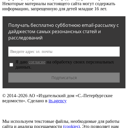
Некоторые материалы настоящего сайта могут содержать
информацию, запрещенную для детей младше 16 лет.
Получать бесплатно субботнюю email-рассылку с
дайджестом самых резонансных статей и
расследований
Я даю
согласие
на обработку своих персональных
данных.
© 2014–2026
АО «Издательский дом «С.-Петербургские
ведомости».
Сделано в
its.agency
Мы используем текстовые файлы, необходимые для работы
сайта и анализа посещаемости
(сookies)
. Это позволяет нам