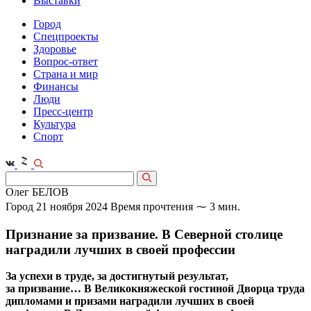
Выставки
Город
Спецпроекты
Здоровье
Вопрос-ответ
Страна и мир
Финансы
Люди
Пресс-центр
Культура
Спорт
Олег БЕЛОВ
Город
21 ноября 2024
Время прочтения ⁓ 3 мин.
Признание за призвание. В Северной столице
наградили лучших в своей профессии
За успехи в труде, за достигнутый результат,
за призвание… В Великокняжеской гостиной Дворца труда
дипломами и призами наградили лучших в своей