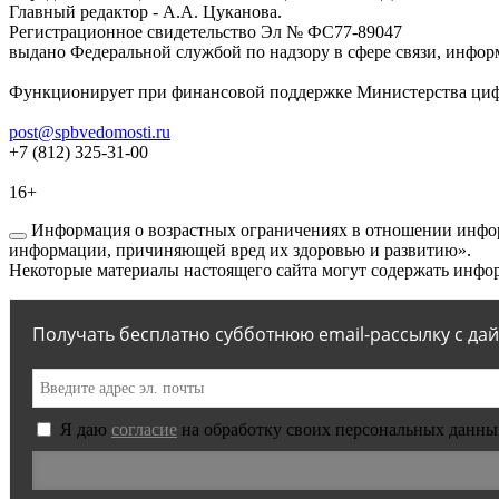
Главный редактор - А.А. Цуканова.
Регистрационное свидетельство Эл № ФС77-89047
выдано Федеральной службой по надзору в сфере связи, инфор
Функционирует при финансовой поддержке Министерства цифр
post@spbvedomosti.ru
+7 (812) 325-31-00
16+
Информация о возрастных ограничениях в отношении инфор
информации, причиняющей вред их здоровью и развитию».
Некоторые материалы настоящего сайта могут содержать инфор
Получать бесплатно субботнюю email-рассылку с да
Я даю
согласие
на обработку своих персональных данны