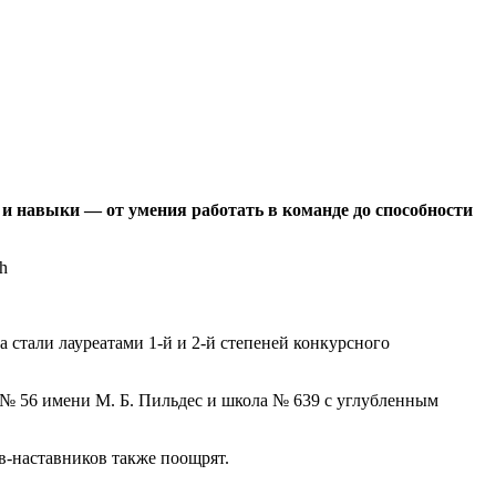
 и навыки — от умения работать в команде до способности
 стали лауреатами 1-й и 2-й степеней конкурсного
 № 56 имени М. Б. Пильдес и школа № 639 с углубленным
в-наставников также поощрят.