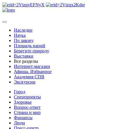
Наследие
Наука
По закону
Площадь наций
Берегите природу
Выставки
Все разделы
Интернет-магазин
Афиша. Избранное
Академия СПВ
Экскурсии
Город
Спецпроекты
Здоровье
Вопрос-ответ
Страна и мир
Финансы
Люди
Пресс-центр