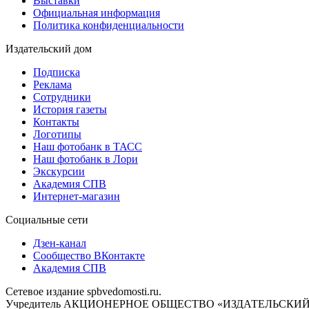
Выставки
Официальная информация
Политика конфиденциальности
Издательский дом
Подписка
Реклама
Сотрудники
История газеты
Контакты
Логотипы
Наш фотобанк в ТАСС
Наш фотобанк в Лори
Экскурсии
Академия СПВ
Интернет-магазин
Социальные сети
Дзен-канал
Сообщество ВКонтакте
Академия СПВ
Сетевое издание spbvedomosti.ru.
Учредитель АКЦИОНЕРНОЕ ОБЩЕСТВО «ИЗДАТЕЛЬСКИЙ