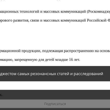
мационных технологий и массовых коммуникаций (Роскомнадзор)
ового развития, связи и массовых коммуникаций Российской 
мационной продукции, подлежащая распространению на основа
мацию, запрещенную для детей младше 16 лет.
йджестом самых резонансных статей и расследований
х.