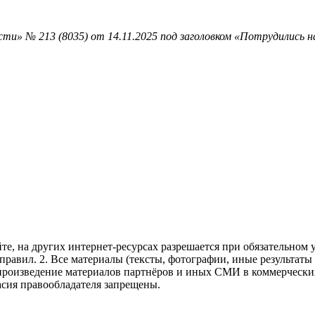
ти» № 213 (8035) от 14.11.2025 под заголовком «Потрудились н
те, на других интернет-ресурсах разрешается при обязательном
правил.
2. Все материалы (тексты, фотографии, иные результаты
произведение материалов партнёров и иных СМИ в коммерческих
асия правообладателя запрещены.