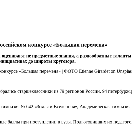
российском конкурсе «Большая перемена»
м оценивают не предметные знания, а разнообразные таланты
 инициативах до широты кругозора.
брались старшеклассники из 79 регионов России. 94 петербуржца
 гимназия № 642 «Земля и Вселенная», Академическая гимназия
ые баллы при поступлении в вузы. Подготовивших их педагого