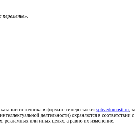
а переменке».
 указании источника в формате гиперссылки:
spbvedomosti.ru
, за
 интеллектуальной деятельности) охраняются в соответствии с
, рекламных или иных целях, а равно их изменение,