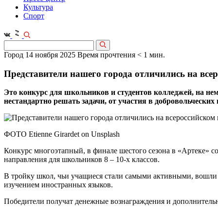
Культура
Спорт
Город
14 ноября 2025
Время прочтения < 1 мин.
Представители нашего города отличились на все
Это конкурс для школьников и студентов колледжей, на не
нестандартно решать задачи, от участия в добровольческих
ФОТО Etienne Girardet on Unsplash
Конкурс многоэтапный, в финале шестого сезона в «Артеке» со
направления для школьников 8 – 10-х классов.
В тройку школ, чьи учащиеся стали самыми активными, вошли
изучением иностранных языков.
Победители получат денежные вознаграждения и дополнительн