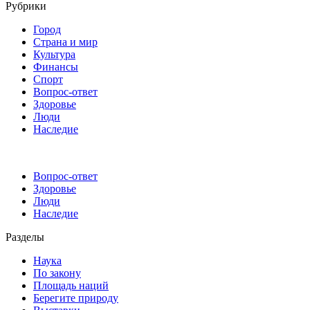
Рубрики
Город
Страна и мир
Культура
Финансы
Спорт
Вопрос-ответ
Здоровье
Люди
Наследие
Вопрос-ответ
Здоровье
Люди
Наследие
Разделы
Наука
По закону
Площадь наций
Берегите природу