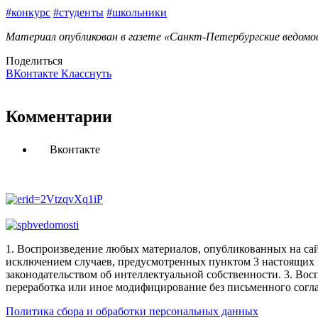
#конкурс
#студенты
#школьники
Материал опубликован в газете «Санкт-Петербургские ведомос
Поделиться
ВКонтакте
Класснуть
Комментарии
Вконтакте
1. Воспроизведение любых материалов, опубликованных на сай
исключением случаев, предусмотренных пунктом 3 настоящих 
законодательством об интеллектуальной собственности.
3. Вос
переработка или иное модифицирование без письменного согл
Политика сбора и обработки персональных данных