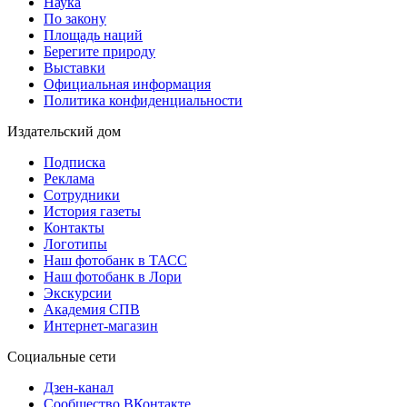
Наука
По закону
Площадь наций
Берегите природу
Выставки
Официальная информация
Политика конфиденциальности
Издательский дом
Подписка
Реклама
Сотрудники
История газеты
Контакты
Логотипы
Наш фотобанк в ТАСС
Наш фотобанк в Лори
Экскурсии
Академия СПВ
Интернет-магазин
Социальные сети
Дзен-канал
Сообщество ВКонтакте