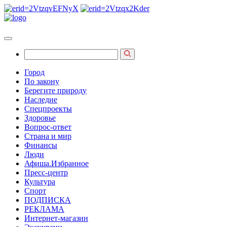
Город
По закону
Берегите природу
Наследие
Спецпроекты
Здоровье
Вопрос-ответ
Страна и мир
Финансы
Люди
Афиша.Избранное
Пресс-центр
Культура
Спорт
ПОДПИСКА
РЕКЛАМА
Интернет-магазин