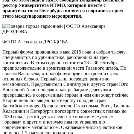
ректор Университета ИТМО, который вместе с
правительством Петербурга является соорганизатором
этого международного мероприятия.
ФОТО Александра ДРОЗДОВА
Первый форум проводился в мае 2015 года и собрал тысячу
специалистов по урбанистике, работающих на трех
континентах. В этом году он состоится 28 – 30 сентября
предположительно в эрмитажной части Главного штаба. По
словам Васильева, второй форум будет построен из трех
основных блоков. Первый день посвящен развитию
мегаполисов. Представители Сингапура и других стран Юго-
Восточной Азии поведают, как рыбацкие деревушки
превращались в современные города и чем они живут сейчас.
Второй день посвящен партнерству городов стран
Балтийского моря. Представители Стокгольма, Риги, Таллина,
Хельсинки и Петербурга поговорят о совместных планах до
2030 года. Третий день отведен технологиям, «умным
городам» и другим инструментам по управлению
современным мегаполисом. Ожидаемое число участников –
не менее 1,5 тысячи специалистов.