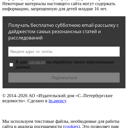
Некоторые материалы настоящего сайта могут содержать
информацию, запрещенную для детей младше 16 лет.
Получать бесплатно субботнюю email-рассылку с
дайджестом самых резонансных статей и
расследований
Я даю
согласие
на обработку своих персональных
данных.
© 2014–2026
АО «Издательский дом «С.-Петербургские
ведомости».
Сделано в
its.agency
Мы используем текстовые файлы, необходимые для работы
сайта и анализа посещаемости
(сookies)
. Это позволяет нам