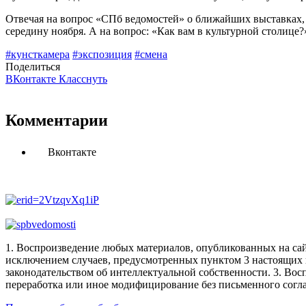
Отвечая на вопрос «СПб ведомостей» о ближайших выставках,
середину ноября. А на вопрос: «Как вам в культурной столице?»
#кунсткамера
#экспозиция
#смена
Поделиться
ВКонтакте
Класснуть
Комментарии
Вконтакте
1. Воспроизведение любых материалов, опубликованных на сай
исключением случаев, предусмотренных пунктом 3 настоящих 
законодательством об интеллектуальной собственности.
3. Вос
переработка или иное модифицирование без письменного согл