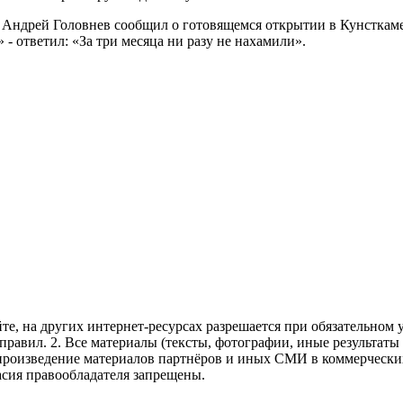
 Андрей Головнев сообщил о готовящемся открытии в Кунсткаме
 - ответил: «За три месяца ни разу не нахамили».
те, на других интернет-ресурсах разрешается при обязательном
правил.
2. Все материалы (тексты, фотографии, иные результаты
произведение материалов партнёров и иных СМИ в коммерческих
асия правообладателя запрещены.