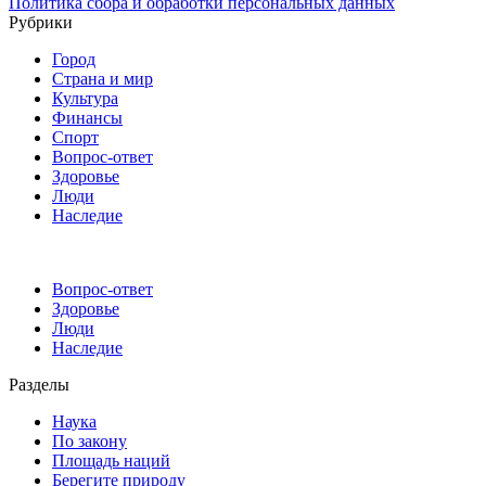
Политика сбора и обработки персональных данных
Рубрики
Город
Страна и мир
Культура
Финансы
Спорт
Вопрос-ответ
Здоровье
Люди
Наследие
Вопрос-ответ
Здоровье
Люди
Наследие
Разделы
Наука
По закону
Площадь наций
Берегите природу