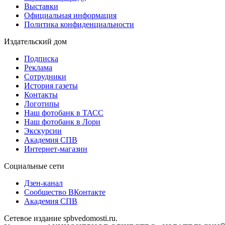
Выставки
Официальная информация
Политика конфиденциальности
Издательский дом
Подписка
Реклама
Сотрудники
История газеты
Контакты
Логотипы
Наш фотобанк в ТАСС
Наш фотобанк в Лори
Экскурсии
Академия СПВ
Интернет-магазин
Социальные сети
Дзен-канал
Сообщество ВКонтакте
Академия СПВ
Сетевое издание spbvedomosti.ru.