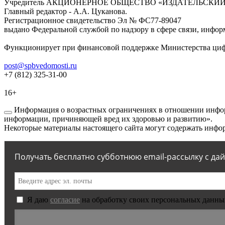
Учредитель АКЦИОНЕРНОЕ ОБЩЕСТВО «ИЗДАТЕЛЬСКИЙ
Главный редактор - А.А. Цуканова.
Регистрационное свидетельство Эл № ФС77-89047
выдано Федеральной службой по надзору в сфере связи, инфор
Функционирует при финансовой поддержке Министерства цифр
post@spbvedomosti.ru
+7 (812) 325-31-00
16+
Информация о возрастных ограничениях в отношении инфор
информации, причиняющей вред их здоровью и развитию».
Некоторые материалы настоящего сайта могут содержать инфор
Получать бесплатно субботнюю email-рассылку с да
Я даю
согласие
на обработку своих персональных данны