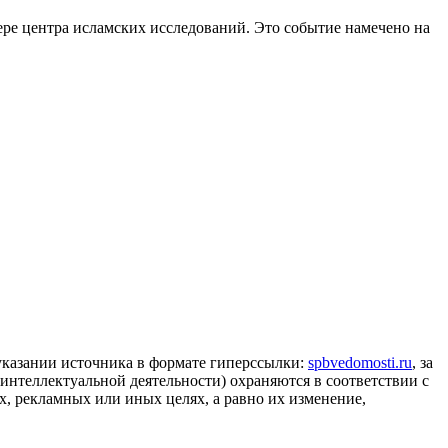
ре центра исламских исследований. Это событие намечено на
 указании источника в формате гиперссылки:
spbvedomosti.ru
, за
 интеллектуальной деятельности) охраняются в соответствии с
, рекламных или иных целях, а равно их изменение,