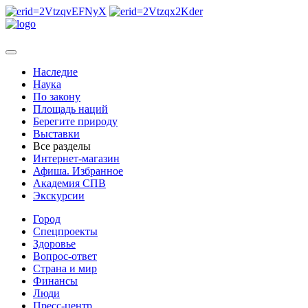
Наследие
Наука
По закону
Площадь наций
Берегите природу
Выставки
Все разделы
Интернет-магазин
Афиша. Избранное
Академия СПВ
Экскурсии
Город
Спецпроекты
Здоровье
Вопрос-ответ
Страна и мир
Финансы
Люди
Пресс-центр