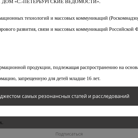
 ДОМ «С.-ПЕТЕРБУРГСКИЕ ВЕДОМОСТИ».
мационных технологий и массовых коммуникаций (Роскомнадзор)
ового развития, связи и массовых коммуникаций Российской 
мационной продукции, подлежащая распространению на основа
мацию, запрещенную для детей младше 16 лет.
йджестом самых резонансных статей и расследований
х.