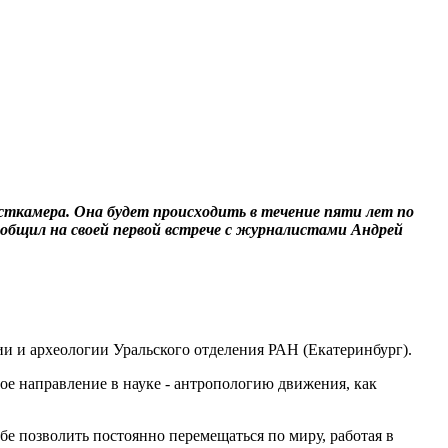
сткамера. Она будет происходить в течение пяти лет по
ообщил на своей первой встрече с журналистами Андрей
и и археологии Уральского отделения РАН (Екатеринбург).
ое направление в науке - антропологию движения, как
е позволить постоянно перемещаться по миру, работая в