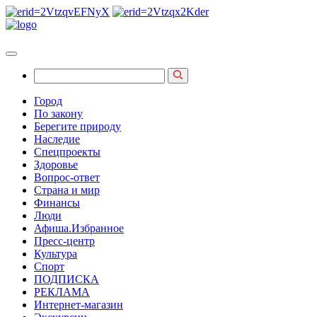
Город
По закону
Берегите природу
Наследие
Спецпроекты
Здоровье
Вопрос-ответ
Страна и мир
Финансы
Люди
Афиша.Избранное
Пресс-центр
Культура
Спорт
ПОДПИСКА
РЕКЛАМА
Интернет-магазин