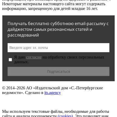
Некоторые материалы настоящего сайта могут содержать
информацию, запрещенную для детей младше 16 лет.
Получать бесплатно субботнюю email-рассылку с
дайджестом самых резонансных статей и
расследований
Я даю
согласие
на обработку своих персональных
данных.
© 2014–2026
АО «Издательский дом «С.-Петербургские
ведомости».
Сделано в
its.agency
Мы используем текстовые файлы, необходимые для работы
сайта и анализа посещаемости
(сookies)
. Это позволяет нам