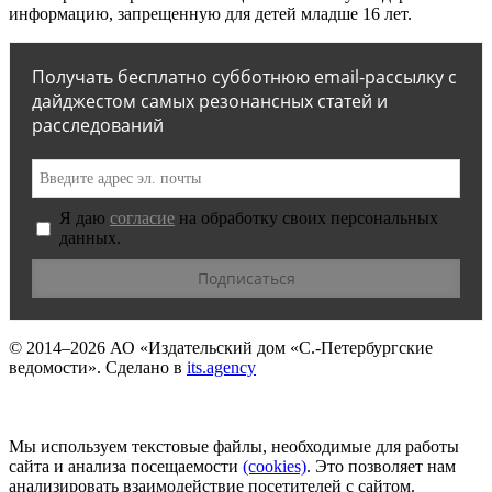
информацию, запрещенную для детей младше 16 лет.
Получать бесплатно субботнюю email-рассылку с
дайджестом самых резонансных статей и
расследований
Я даю
согласие
на обработку своих персональных
данных.
© 2014–2026
АО «Издательский дом «С.-Петербургские
ведомости».
Сделано в
its.agency
Мы используем текстовые файлы, необходимые для работы
сайта и анализа посещаемости
(сookies)
. Это позволяет нам
анализировать взаимодействие посетителей с сайтом.