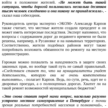
войти в положение жителей.
«
Не может быть такой
ситуации, чтобы дорогой пользовались несколько десятков
тысяч человек ежедневно и она никому не принадлежала
»
, -
сказал наш собеседник.
Руководитель центра экспертиз «ЭКОМ» Александр Карпов
также считает, что местные жители создали прецедент и он
может иметь интересные последствия. Эксперт напомнил, что
вопросы с содержанием дорог до недавнего времени не были
решены, например, в Русановке и на намывных территориях.
Соответственно, жители подобных районов могут также
попробовать возложить обязанности по ремонту на местную
администрацию.
Горожан можно похвалить за находчивость в защите своих
законных прав, но вообще такой путь не самый правильный.
«Следствием станет то, что на муниципалитеты упадет
деятельность, которую они не очень компетентны
выполнять»
, - полагает Карпов. Ведь, по сути, речь, идет не о
дворовых проездах, а о полноценных дорогах. Хватит ли на
такой ремонт возможностей муниципальных бюджетов?
«
Это снова ставит перед нами вопрос, насколько разумно
устроено местное самоуправление в Петербурге
с точки
зрения реальных потребностей населения и полномочий»
, -