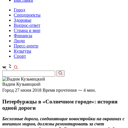
Выставки
Город
Спецпроекты
Здоровье
Вопрос-ответ
Страна и мир
Финансы
Люди
Пресс-центр
Культура
Спорт
Вадим Кузьмицкий
Город
27 июня 2018
Время прочтения ⁓ 4 мин.
Петербуржцы в «Солнечном городе»: история
одной дороги
Бесхозные дороги, соединяющие новостройки на окраинах с
внешним миром, должны ремонтировать за счет