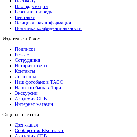
По закону
Площадь наций
Берегите природу
Выставки
Официальная информация
Политика конфиденциальности
Издательский дом
Подписка
Реклама
Сотрудники
История газеты
Контакты
Логотипы
Наш фотобанк в ТАСС
Наш фотобанк в Лори
Экскурсии
Академия СПВ
Интернет-магазин
Социальные сети
Дзен-канал
Сообщество ВКонтакте
Академия СПВ