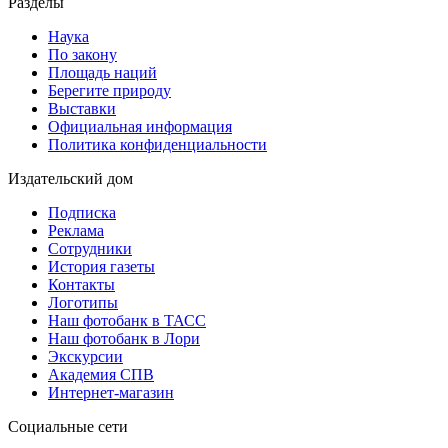
Разделы
Наука
По закону
Площадь наций
Берегите природу
Выставки
Официальная информация
Политика конфиденциальности
Издательский дом
Подписка
Реклама
Сотрудники
История газеты
Контакты
Логотипы
Наш фотобанк в ТАСС
Наш фотобанк в Лори
Экскурсии
Академия СПВ
Интернет-магазин
Социальные сети