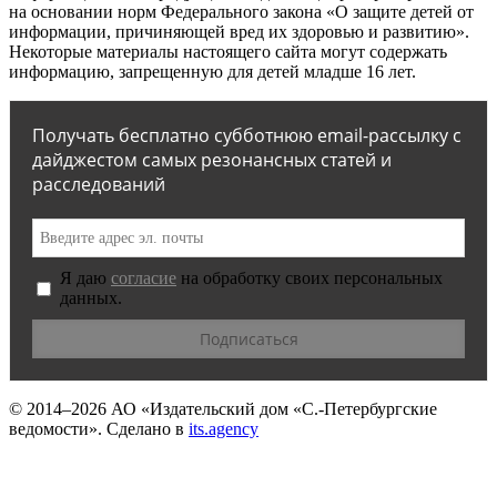
на основании норм Федерального закона «О защите детей от
информации, причиняющей вред их здоровью и развитию».
Некоторые материалы настоящего сайта могут содержать
информацию, запрещенную для детей младше 16 лет.
Получать бесплатно субботнюю email-рассылку с
дайджестом самых резонансных статей и
расследований
Я даю
согласие
на обработку своих персональных
данных.
© 2014–2026
АО «Издательский дом «С.-Петербургские
ведомости».
Сделано в
its.agency