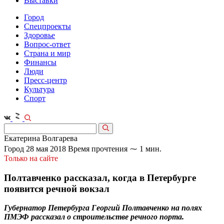
Выставки
Город
Спецпроекты
Здоровье
Вопрос-ответ
Страна и мир
Финансы
Люди
Пресс-центр
Культура
Спорт
Екатерина Волгарева
Город
28 мая 2018
Время прочтения ⁓ 1 мин.
Только на сайте
Полтавченко рассказал, когда в Петербурге
появится речной вокзал
Губернатор Петербурга Георгий Полтавченко на полях
ПМЭФ рассказал о строительстве речного порта.